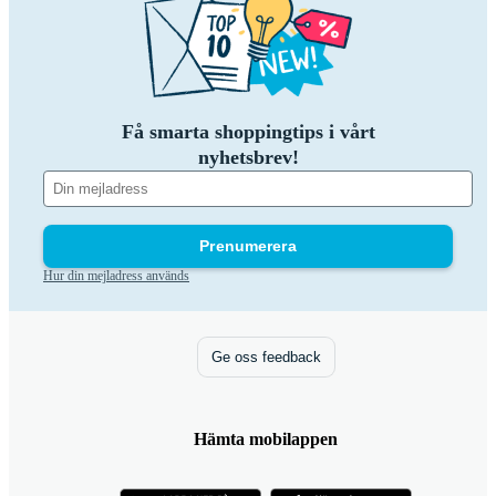
Få smarta shoppingtips i vårt
nyhetsbrev!
Prenumerera
Hur din mejladress används
Ge oss feedback
Hämta mobilappen