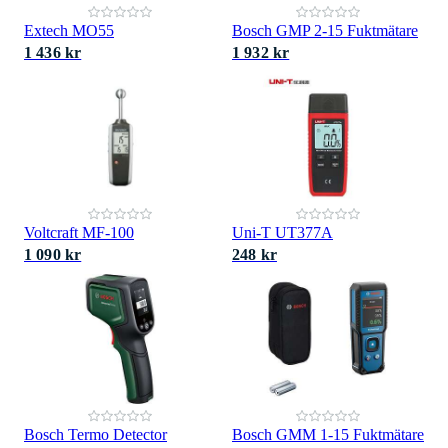
Extech MO55
Bosch GMP 2-15 Fuktmätare
1 436 kr
1 932 kr
Voltcraft MF-100
Uni-T UT377A
1 090 kr
248 kr
Bosch Termo Detector
Bosch GMM 1-15 Fuktmätare