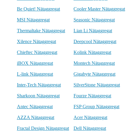
Be Quiet! Nätaggregat
Cooler Master Nätaggregat
MSI Nätaggregat
Seasonic Nätaggregat
Thermaltake Nätaggregat
Lian Li Nätaggregat
Xilence Nätaggregat
Deepcool Nätaggregat
Chieftec Nätaggregat
Kolink Nätaggregat
iBOX Nätaggregat
Montech Nätaggregat
L-link Nätaggregat
Gigabyte Nätaggregat
Inter-Tech Nätaggregat
SilverStone Nätaggregat
Sharkoon Nätaggregat
Fourze Nätaggregat
Antec Nätaggregat
FSP Group Nätaggregat
AZZA Nätaggregat
Acer Nätaggregat
Fractal Design Nätaggregat
Dell Nätaggregat