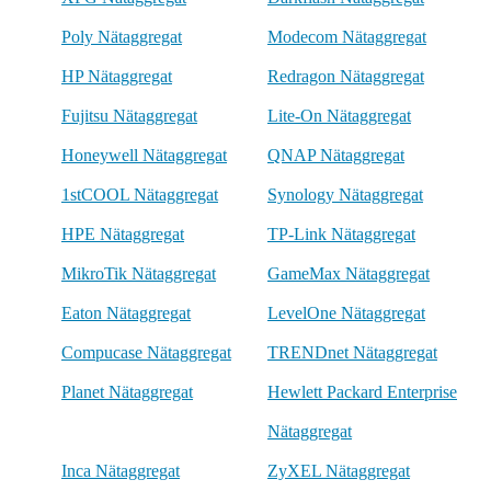
Poly Nätaggregat
Modecom Nätaggregat
HP Nätaggregat
Redragon Nätaggregat
Fujitsu Nätaggregat
Lite-On Nätaggregat
Honeywell Nätaggregat
QNAP Nätaggregat
1stCOOL Nätaggregat
Synology Nätaggregat
HPE Nätaggregat
TP-Link Nätaggregat
MikroTik Nätaggregat
GameMax Nätaggregat
Eaton Nätaggregat
LevelOne Nätaggregat
Compucase Nätaggregat
TRENDnet Nätaggregat
Planet Nätaggregat
Hewlett Packard Enterprise
Nätaggregat
Inca Nätaggregat
ZyXEL Nätaggregat