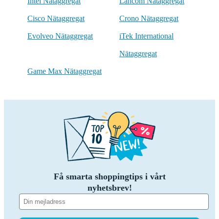
Intel Nätaggregat
Lancom Nätaggregat
Cisco Nätaggregat
Crono Nätaggregat
Evolveo Nätaggregat
iTek International
Nätaggregat
Game Max Nätaggregat
Få smarta shoppingtips i vårt
nyhetsbrev!