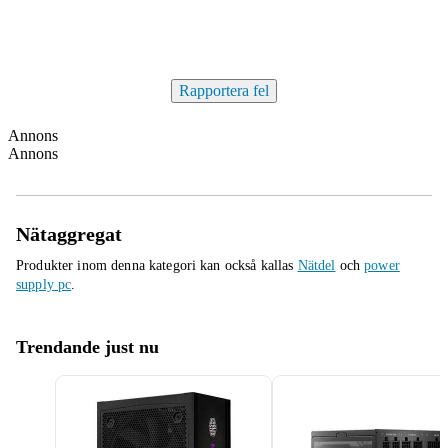
Rapportera fel
Annons
Annons
Nätaggregat
Produkter inom denna kategori kan också kallas
Nätdel
och
power
supply pc
.
Trendande just nu