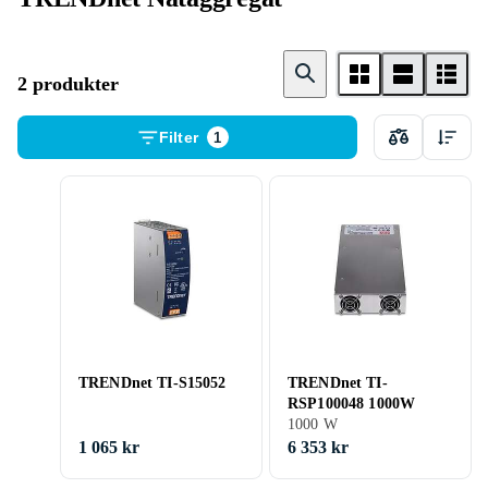
2 produkter
Filter
1
TRENDnet TI-S15052
TRENDnet TI-
RSP100048 1000W
1000 W
1 065 kr
6 353 kr