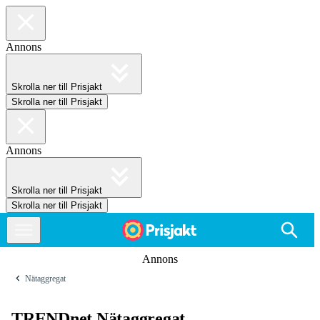
Annons
Skrolla ner till Prisjakt
Skrolla ner till Prisjakt
Annons
Skrolla ner till Prisjakt
Skrolla ner till Prisjakt
Annons
Nätaggregat
TRENDnet Nätaggregat