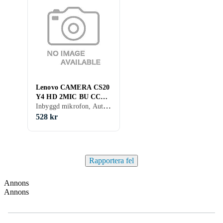
Lenovo CAMERA CS20
Y4 HD 2MIC BU CCY
Inbyggd mikrofon, Autofokus
5C20Z72187
528 kr
Rapportera fel
Annons
Annons