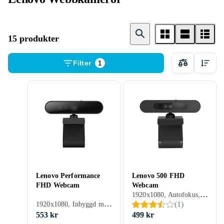
15 produkter
Filter
1
Lenovo Performance
Lenovo 500 FHD
FHD Webcam
Webcam
1920x1080, Autofokus, Windows
1920x1080, Inbyggd mikrofon, Autofokus, Windows
(
1
)
553 kr
499 kr