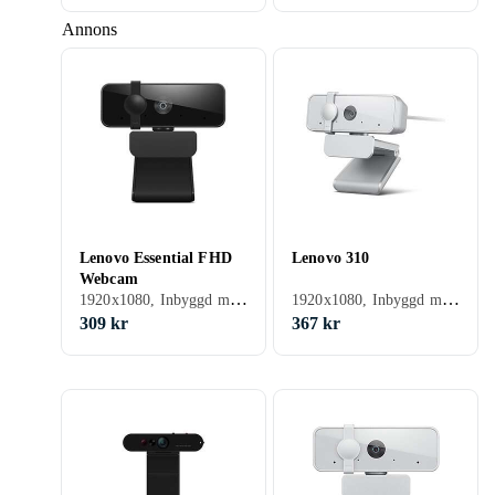
Annons
Lenovo Essential FHD
Lenovo 310
Webcam
1920x1080, Inbyggd mikrofon, Autofokus, Windows
1920x1080, Inbyggd mikrofon, Autofokus
309 kr
367 kr