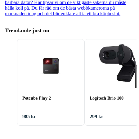
bärbara dator? Här tipsar vi om de viktigaste sakerna du måste
hålla koll på. Du får råd om de bästa webbkamerorna på
marknaden idag och det blir enklare att ta ett bra köpbeslut.
Trendande just nu
Petcube Play 2
Logitech Brio 100
985 kr
299 kr