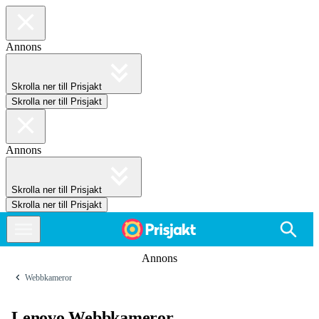
Annons
Skrolla ner till Prisjakt
Skrolla ner till Prisjakt
Annons
Skrolla ner till Prisjakt
Skrolla ner till Prisjakt
Annons
Webbkameror
Lenovo Webbkameror