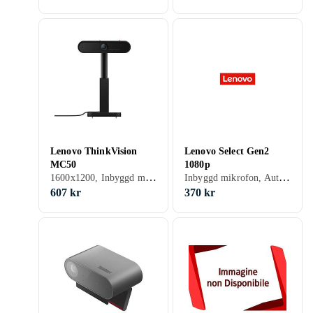
Lenovo ThinkVision
Lenovo Select Gen2
MC50
1080p
1600x1200, Inbyggd mikrofon, Autofokus
Inbyggd mikrofon, Autofokus
607 kr
370 kr