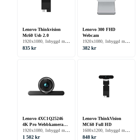
Lenovo Thinkvision
Lenovo 300 FHD
Mc60 Usb 2.0
Webcam
1920x1080, Inbyggd mikrofon, Autofokus
1920x1080, Inbyggd mikrofon, Autofokus, Windows
835 kr
382 kr
Lenovo 4XC1Q25246
Lenovo ThinkVision
4K Pro Webbkamera
MC60 Full HD
1920x1080, Inbyggd mikrofon, Autofokus, Windows
1600x1200, Inbyggd mikrofon, Autofokus
4K
1 502 kr
848 kr