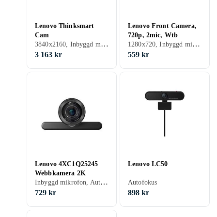
Lenovo Thinksmart
Lenovo Front Camera,
Cam
720p, 2mic, Wtb
3840x2160, Inbyggd mikrofon, Autofokus, SmartTV
1280x720, Inbyggd mikrofon, Autofokus
3 163 kr
559 kr
Lenovo 4XC1Q25245
Lenovo LC50
Webbkamera 2K
Inbyggd mikrofon, Autofokus
Autofokus
729 kr
898 kr