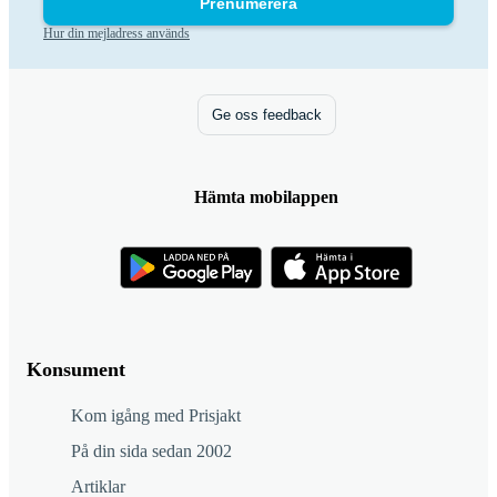
Prenumerera
Hur din mejladress används
Ge oss feedback
Hämta mobilappen
Konsument
Kom igång med Prisjakt
På din sida sedan 2002
Artiklar