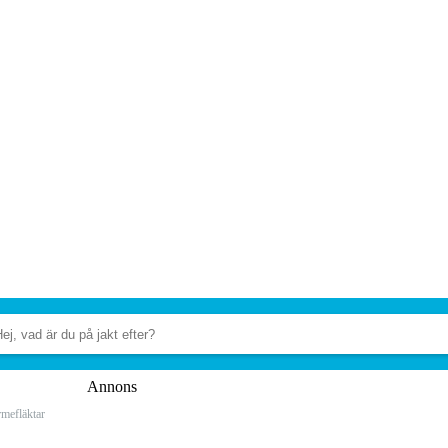
Annons
mefläktar