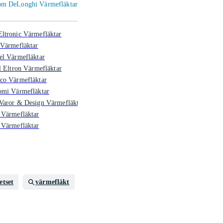
inom DeLonghi Värmefläktar
ltronic Värmefläktar
 Värmefläktar
el Värmefläktar
l Eltron Värmefläktar
co Värmefläktar
omi Värmefläktar
Varor & Design Värmefläktar
 Värmefläktar
 Värmefläktar
etset
värmefläkt