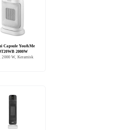
hi Capsule You&Me
0T20WB 2000W
, 2000 W, Keramisk