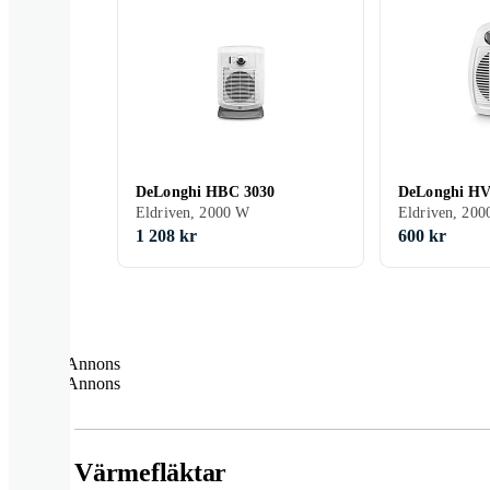
DeLonghi HBC 3030
DeLonghi HV
Eldriven, 2000 W
Eldriven, 20
1 208 kr
600 kr
Annons
Annons
Värmefläktar