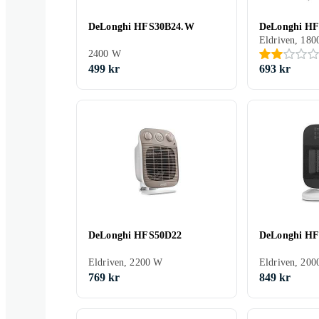
DeLonghi HFS30B24.W
DeLonghi H
Eldriven, 180
2400 W
499 kr
693 kr
DeLonghi HFS50D22
DeLonghi H
Eldriven, 2200 W
769 kr
849 kr