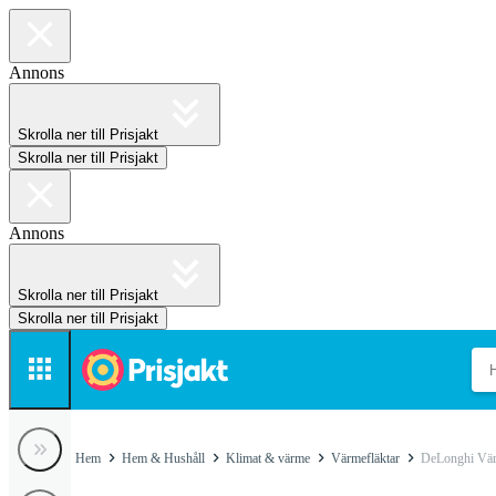
Annons
Skrolla ner till Prisjakt
Skrolla ner till Prisjakt
Annons
Skrolla ner till Prisjakt
Skrolla ner till Prisjakt
Hem
Hem & Hushåll
Klimat & värme
Värmefläktar
DeLonghi Vär