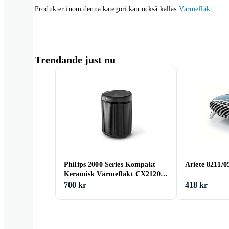
Produkter inom denna kategori kan också kallas
Värmefläkt
.
Trendande just nu
Philips 2000 Series Kompakt
Ariete 8211/
Keramisk Värmefläkt CX2120
1500W
700 kr
418 kr