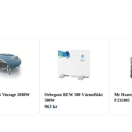
05 Vintage 2000W
Orbegozo REW 500 Värmefläkt
Mr Heate
500W
F232005
963 kr