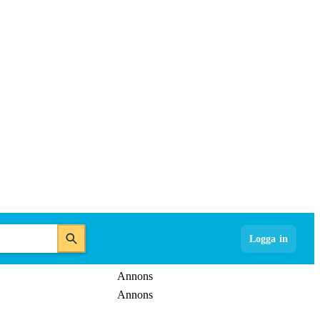
Logga in
Annons
Annons