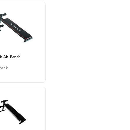
k Ab Bench
sbänk