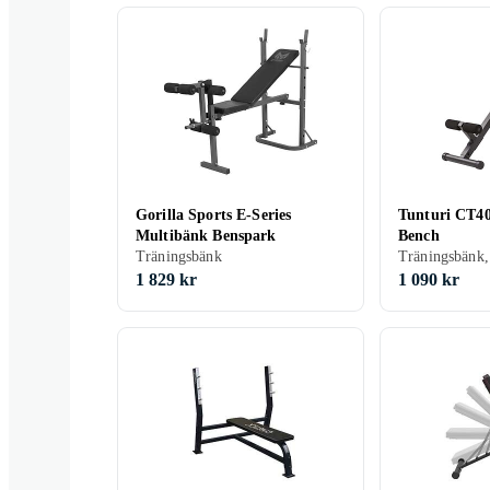
Gorilla Sports E-Series
Tunturi CT40
Multibänk Benspark
Bench
Träningsbänk
Träningsbänk,
1 829 kr
1 090 kr