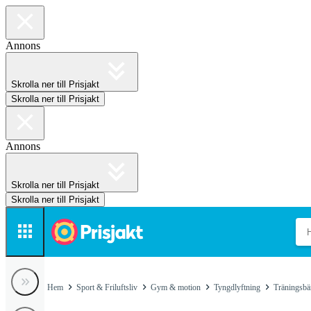
Annons
Skrolla ner till Prisjakt
Skrolla ner till Prisjakt
Annons
Skrolla ner till Prisjakt
Skrolla ner till Prisjakt
Hem
Sport & Friluftsliv
Gym & motion
Tyngdlyftning
Träningsbä