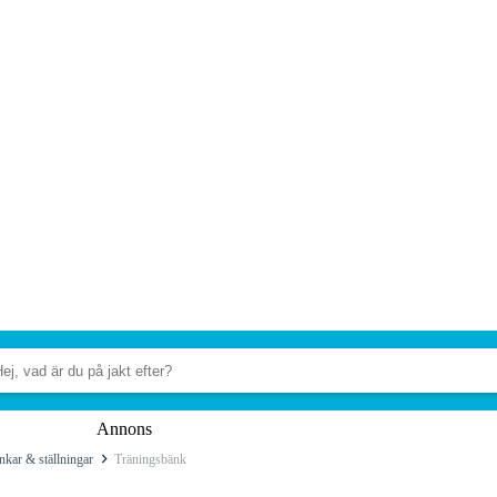
Annons
nkar & ställningar
Träningsbänk