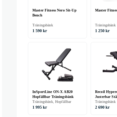
Master Fitness Nero Sit-Up
Master Fitne
Bench
Träningsbänk
Träningsbänk
1 590 kr
1 250 kr
InSportLine ON-X AB20
Recoil Hyper
Hopfällbar Träningsbänk
Justerbar Stå
Träningsbänk, Hopfällbar
Träningsbänk
1 995 kr
2 690 kr