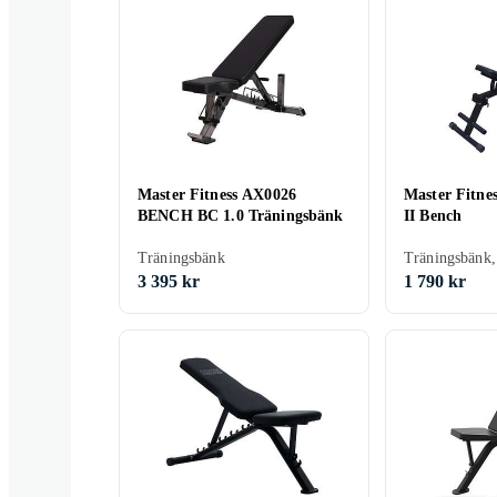
Master Fitness AX0026
Master Fitnes
BENCH BC 1.0 Träningsbänk
II Bench
Träningsbänk
Träningsbänk,
3 395 kr
1 790 kr