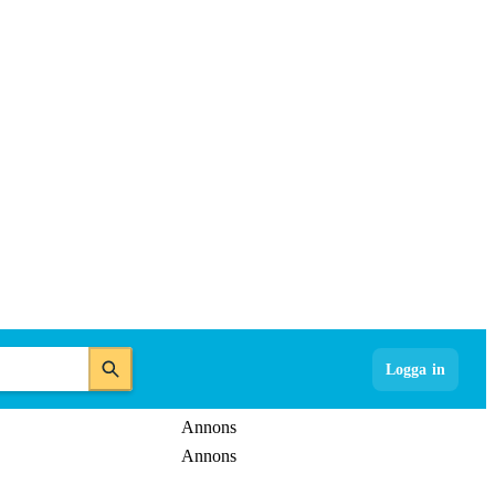
Logga in
Annons
Annons