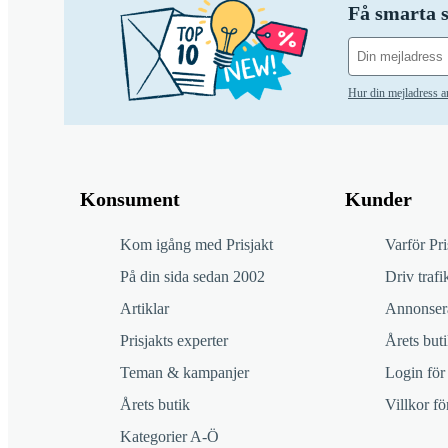
Få smarta s
Hur din mejladress 
Konsument
Kunder
Kom igång med Prisjakt
Varför Pri
På din sida sedan 2002
Driv trafik
Artiklar
Annonsera
Prisjakts experter
Årets buti
Teman & kampanjer
Login för
Årets butik
Villkor f
Kategorier A-Ö