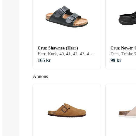
Cruz Shawnee (Herr)
Cruz Nower 
Herr, Kork, 40, 41, 42, 43, 44, 45, 46, 47, 48
165 kr
99 kr
Annons