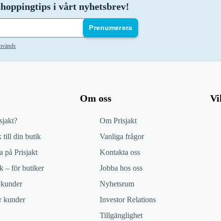
hoppingtips i vårt nyhetsbrev!
Prenumerera
används
Om oss
Vi
sjakt?
Om Prisjakt
 till din butik
Vanliga frågor
 på Prisjakt
Kontakta oss
k – för butiker
Jobba hos oss
 kunder
Nyhetsrum
ör kunder
Investor Relations
Tillgänglighet