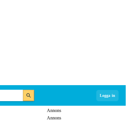
Logga in
Annons
Annons