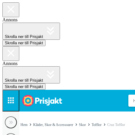
Annons
Skrolla ner till Prisjakt
Skrolla ner till Prisjakt
Annons
Skrolla ner till Prisjakt
Skrolla ner till Prisjakt
Hem
Kläder, Skor & Accessoarer
Skor
Tofflor
Cruz Tofflor