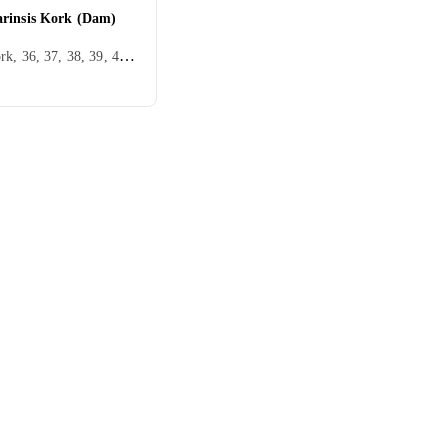
rinsis Kork (Dam)
Dam, Kork, 36, 37, 38, 39, 40, 41, 42