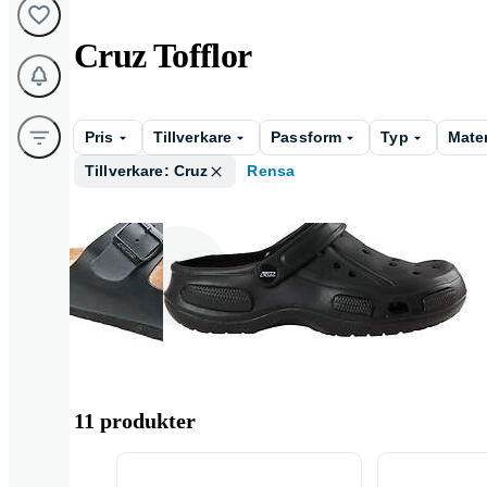
Cruz Tofflor
Pris
Tillverkare
Passform
Typ
Mater
Tillverkare: Cruz
Rensa
Dam
Herr
11 produkter