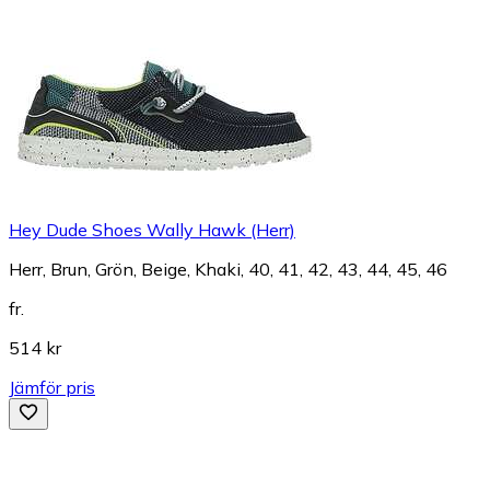
Hey Dude Shoes Wally Hawk (Herr)
Herr, Brun, Grön, Beige, Khaki, 40, 41, 42, 43, 44, 45, 46
fr.
514 kr
Jämför pris