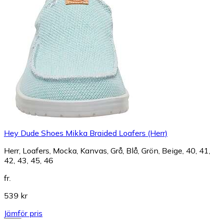
Hey Dude Shoes Mikka Braided Loafers (Herr)
Herr, Loafers, Mocka, Kanvas, Grå, Blå, Grön, Beige, 40, 41,
42, 43, 45, 46
fr.
539 kr
Jämför pris