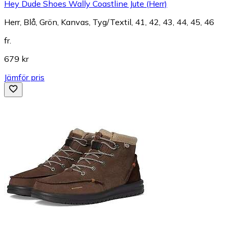
Hey Dude Shoes Wally Coastline Jute (Herr)
Herr, Blå, Grön, Kanvas, Tyg/Textil, 41, 42, 43, 44, 45, 46
fr.
679 kr
Jämför pris