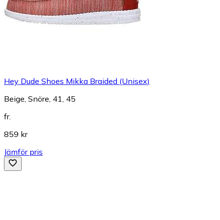
Hey Dude Shoes Mikka Braided (Unisex)
Beige, Snöre, 41, 45
fr.
859 kr
Jämför pris