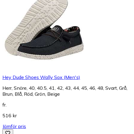
Hey Dude Shoes Wally Sox (Men's)
Herr, Snöre, 40, 40.5, 41, 42, 43, 44, 45, 46, 48, Svart, Grå,
Brun, Blå, Röd, Grön, Beige
fr.
516 kr
Jämför pris