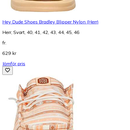
Hey Dude Shoes Bradley Blipper Nylon (Herr)
Herr, Svart, 40, 41, 42, 43, 44, 45, 46
fr.
629 kr
Jämför pris