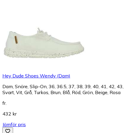
Hey Dude Shoes Wendy (Dam)
Dam, Snöre, Slip-On, 36, 36.5, 37, 38, 39, 40, 41, 42, 43,
Svart, Vit, Grå, Turkos, Brun, Blå, Röd, Grön, Beige, Rosa
fr.
432 kr
Jämför pris