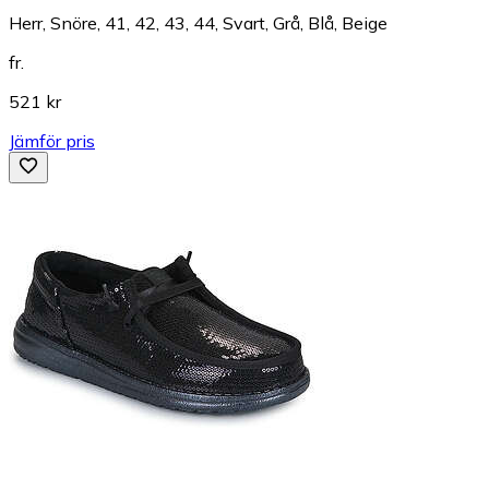
Herr, Snöre, 41, 42, 43, 44, Svart, Grå, Blå, Beige
fr.
521 kr
Jämför pris