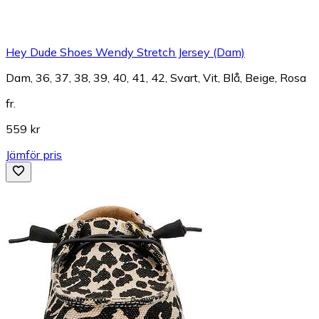
Hey Dude Shoes Wendy Stretch Jersey (Dam)
Dam, 36, 37, 38, 39, 40, 41, 42, Svart, Vit, Blå, Beige, Rosa
fr.
559 kr
Jämför pris