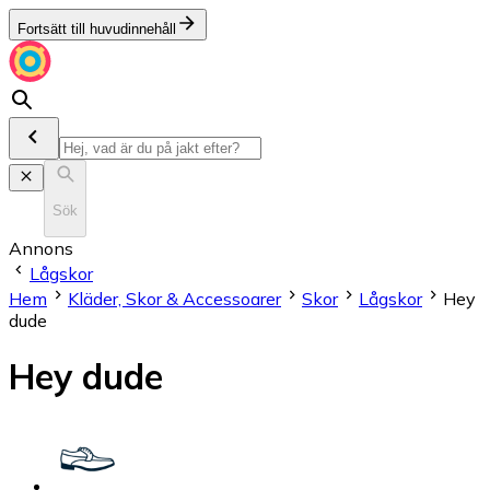
Fortsätt till huvudinnehåll
Sök
Annons
Lågskor
Hem
Kläder, Skor & Accessoarer
Skor
Lågskor
Hey
dude
Hey dude