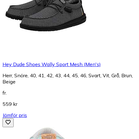
Hey Dude Shoes Wally Sport Mesh (Men's)
Herr, Snöre, 40, 41, 42, 43, 44, 45, 46, Svart, Vit, Grå, Brun,
Beige
fr.
559 kr
Jämför pris