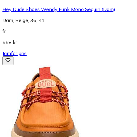
Hey Dude Shoes Wendy Funk Mono Sequin (Dam)
Dam, Beige, 36, 41
fr.
558 kr
Jämför pris