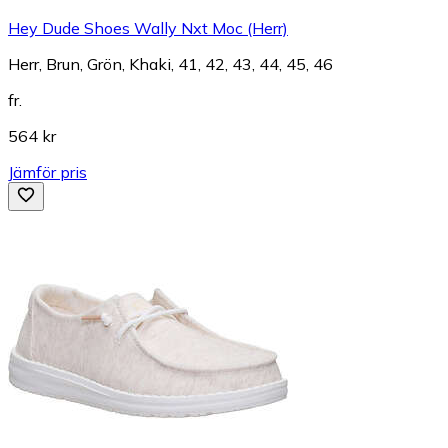
Hey Dude Shoes Wally Nxt Moc (Herr)
Herr, Brun, Grön, Khaki, 41, 42, 43, 44, 45, 46
fr.
564 kr
Jämför pris