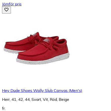
Jämför pris
Hey Dude Shoes Wally Slub Canvas (Men's)
Herr, 41, 42, 44, Svart, Vit, Röd, Beige
fr.