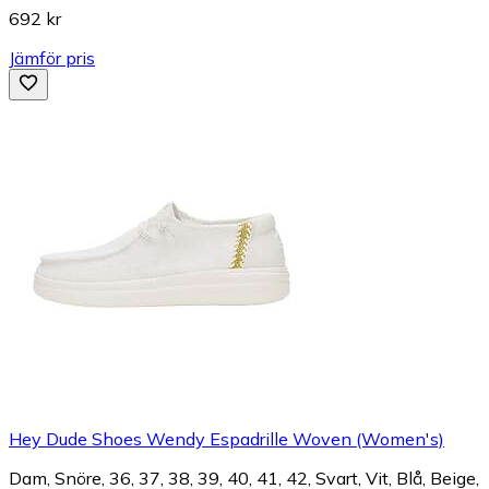
692 kr
Jämför pris
Hey Dude Shoes Wendy Espadrille Woven (Women's)
Dam, Snöre, 36, 37, 38, 39, 40, 41, 42, Svart, Vit, Blå, Beige,