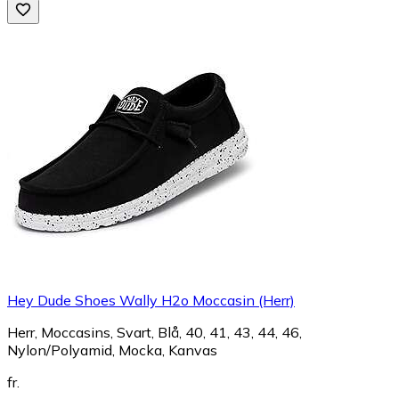
Hey Dude Shoes Wally H2o Moccasin (Herr)
Herr, Moccasins, Svart, Blå, 40, 41, 43, 44, 46,
Nylon/Polyamid, Mocka, Kanvas
fr.