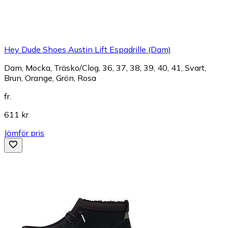
Hey Dude Shoes Austin Lift Espadrille (Dam)
Dam, Mocka, Träsko/Clog, 36, 37, 38, 39, 40, 41, Svart,
Brun, Orange, Grön, Rosa
fr.
611 kr
Jämför pris