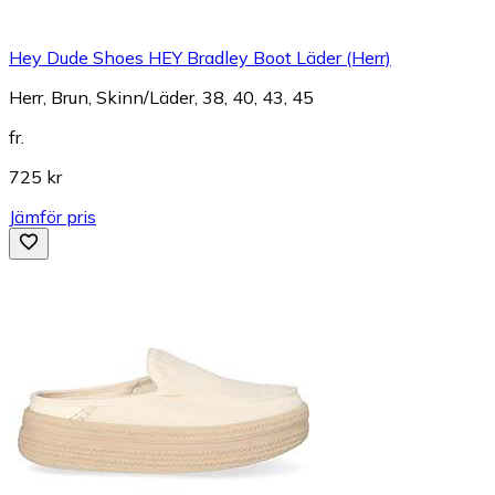
Hey Dude Shoes HEY Bradley Boot Läder (Herr)
Herr, Brun, Skinn/Läder, 38, 40, 43, 45
fr.
725 kr
Jämför pris