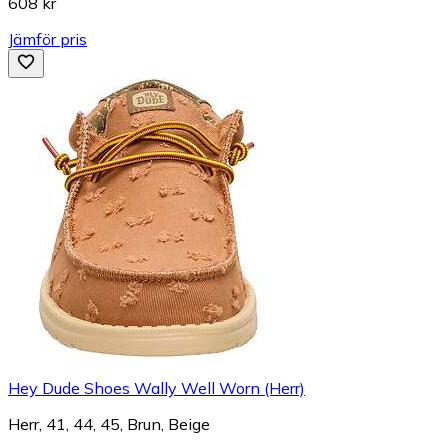
608 kr
Jämför pris
Hey Dude Shoes Wally Well Worn (Herr)
Herr, 41, 44, 45, Brun, Beige