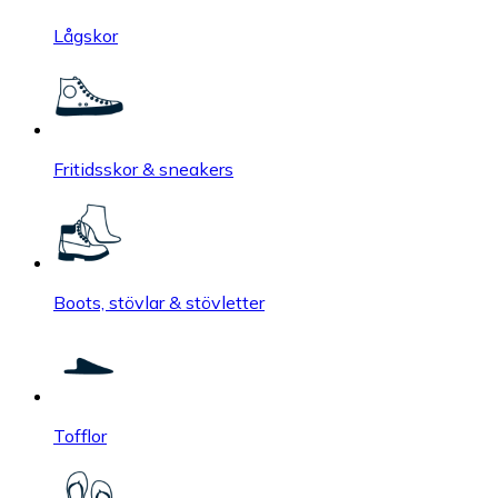
Lågskor
Fritidsskor & sneakers
Boots, stövlar & stövletter
Tofflor