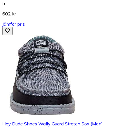
fr.
602 kr
Jämför pris
Hey Dude Shoes Wally Guard Stretch Sox (Man)