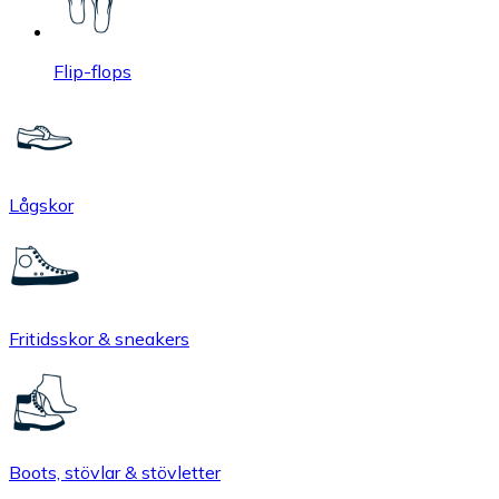
Flip-flops
Lågskor
Fritidsskor & sneakers
Boots, stövlar & stövletter