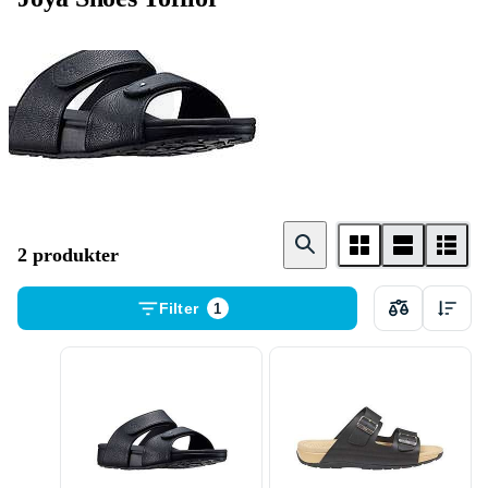
Dam
2 produkter
Filter
1