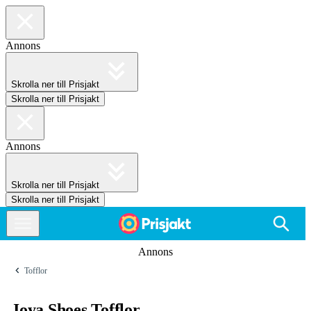
Annons
Skrolla ner till Prisjakt
Skrolla ner till Prisjakt
Annons
Skrolla ner till Prisjakt
Skrolla ner till Prisjakt
Annons
Tofflor
Joya Shoes Tofflor