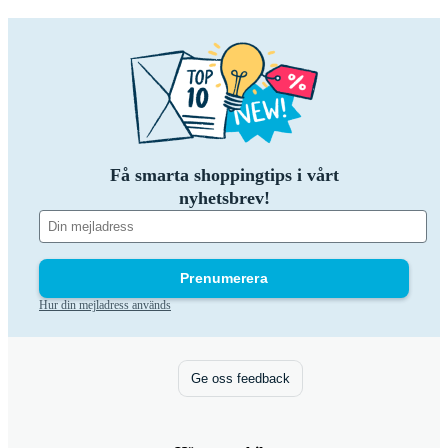
Få smarta shoppingtips i vårt
nyhetsbrev!
Prenumerera
Hur din mejladress används
Ge oss feedback