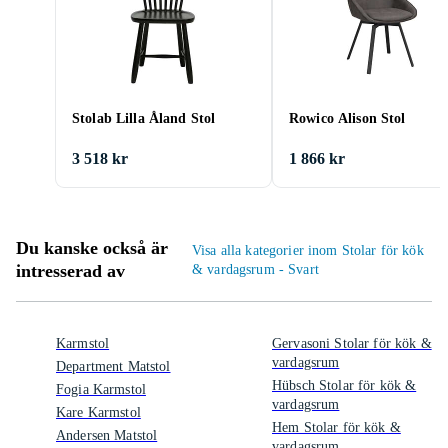
Stolab Lilla Åland Stol
Rowico Alison Stol
3 518 kr
1 866 kr
Du kanske också är
Visa alla kategorier inom Stolar för kök
intresserad av
& vardagsrum - Svart
Karmstol
Gervasoni Stolar för kök &
vardagsrum
Department Matstol
Hübsch Stolar för kök &
Fogia Karmstol
vardagsrum
Kare Karmstol
Hem Stolar för kök &
Andersen Matstol
vardagsrum