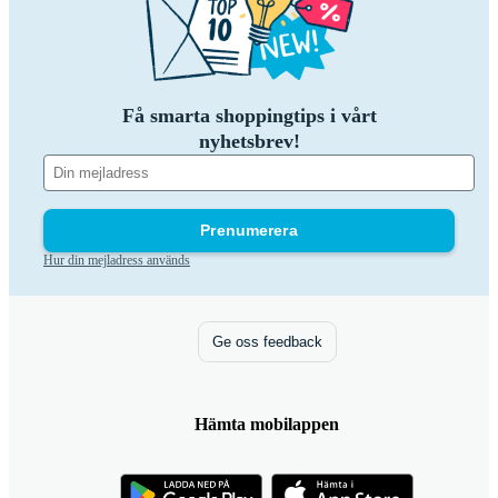
Få smarta shoppingtips i vårt
nyhetsbrev!
Prenumerera
Hur din mejladress används
Ge oss feedback
Hämta mobilappen