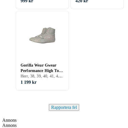
999 kr
420 kr
Gorilla Wear Gwear
Performance High Tops
Herr, 38, 39, 40, 41, 42, 43, 44, 45, 46, 47, 48
(Herr)
1 199 kr
Rapportera fel
Annons
Annons