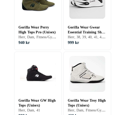
Gorilla Wear Perry
Gorilla Wear Gwear
High Tops Pro (Unisex)
Essential Training Shoes
Herr, Dam, Fitness/Gym/Crossfit, Boxning/Kampsport, Tyngdlyftning, 36, 37, 38, 39, 40, 41, 42, 43, 44, 45, 46, 47, 48
Herr, 38, 39, 40, 41, 42, 43, 44, 45, 46
(Herr)
940 kr
999 kr
Gorilla Wear GW High
Gorilla Wear Troy High
Tops (Unisex)
Tops (Unisex)
Herr, Dam, Fitness/Gym/Crossfit, 36, 37, 38, 39, 40, 41, 42, 43, 44, 45, 46, 47
Herr, Dam, 41