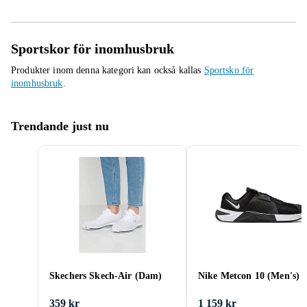
Sportskor för inomhusbruk
Produkter inom denna kategori kan också kallas
Sportsko för
inomhusbruk
.
Trendande just nu
Skechers Skech-Air (Dam)
Nike Metcon 10 (Men's)
359 kr
1 159 kr