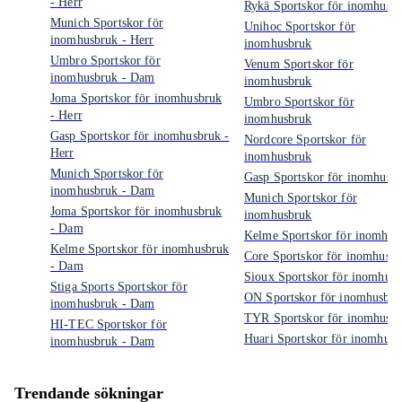
- Herr
Rykä Sportskor för inomhusb
Munich Sportskor för
Unihoc Sportskor för
inomhusbruk - Herr
inomhusbruk
Umbro Sportskor för
Venum Sportskor för
inomhusbruk - Dam
inomhusbruk
Joma Sportskor för inomhusbruk
Umbro Sportskor för
- Herr
inomhusbruk
Gasp Sportskor för inomhusbruk -
Nordcore Sportskor för
Herr
inomhusbruk
Munich Sportskor för
Gasp Sportskor för inomhusb
inomhusbruk - Dam
Munich Sportskor för
Joma Sportskor för inomhusbruk
inomhusbruk
- Dam
Kelme Sportskor för inomhus
Kelme Sportskor för inomhusbruk
Core Sportskor för inomhusb
- Dam
Sioux Sportskor för inomhus
Stiga Sports Sportskor för
ON Sportskor för inomhusbru
inomhusbruk - Dam
TYR Sportskor för inomhusb
HI-TEC Sportskor för
Huari Sportskor för inomhusb
inomhusbruk - Dam
Trendande sökningar