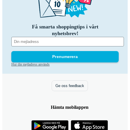
Få smarta shoppingtips i vårt
nyhetsbrev!
Prenumerera
Hur din mejladress används
Ge oss feedback
Hämta mobilappen