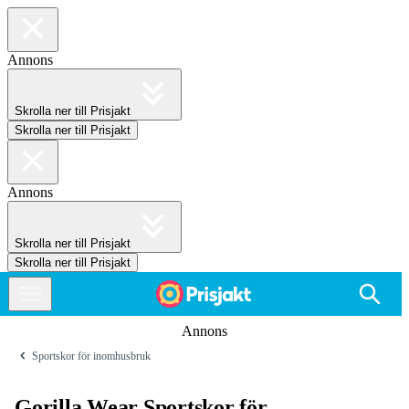
Annons
Skrolla ner till Prisjakt
Skrolla ner till Prisjakt
Annons
Skrolla ner till Prisjakt
Skrolla ner till Prisjakt
Annons
Sportskor för inomhusbruk
Gorilla Wear Sportskor för