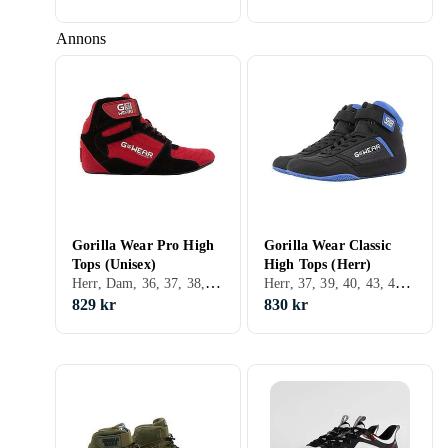
Annons
Gorilla Wear Pro High
Gorilla Wear Classic
Tops (Unisex)
High Tops (Herr)
Herr, Dam, 36, 37, 38, 39, 40, 41, 42, 43, 44, 45, 46, 47, 48
Herr, 37, 39, 40, 43, 44, 45, 46, 48
829 kr
830 kr