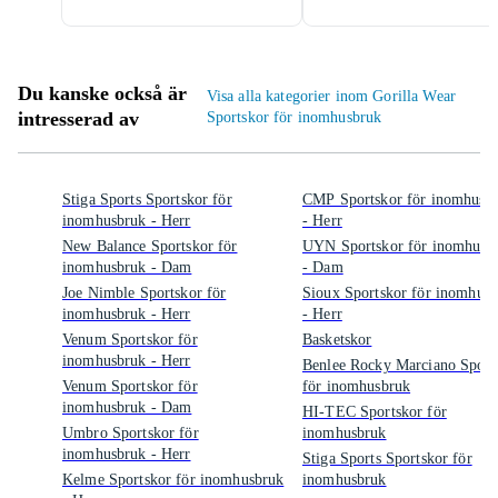
Du kanske också är
Visa alla kategorier inom Gorilla Wear
intresserad av
Sportskor för inomhusbruk
Stiga Sports Sportskor för
CMP Sportskor för inomhusb
inomhusbruk - Herr
- Herr
New Balance Sportskor för
UYN Sportskor för inomhusb
inomhusbruk - Dam
- Dam
Joe Nimble Sportskor för
Sioux Sportskor för inomhus
inomhusbruk - Herr
- Herr
Venum Sportskor för
Basketskor
inomhusbruk - Herr
Benlee Rocky Marciano Sport
Venum Sportskor för
för inomhusbruk
inomhusbruk - Dam
HI-TEC Sportskor för
Umbro Sportskor för
inomhusbruk
inomhusbruk - Herr
Stiga Sports Sportskor för
Kelme Sportskor för inomhusbruk
inomhusbruk