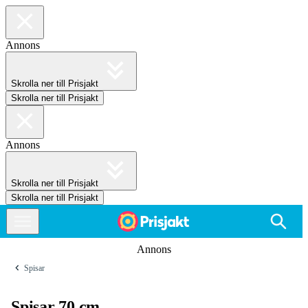
Annons
Skrolla ner till Prisjakt
Skrolla ner till Prisjakt
Annons
Skrolla ner till Prisjakt
Skrolla ner till Prisjakt
Annons
Spisar
Spisar 70 cm