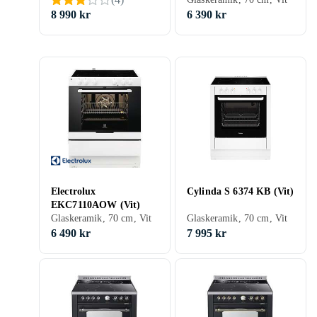
8 990 kr
6 390 kr
Electrolux
Cylinda S 6374 KB (Vit)
EKC7110AOW (Vit)
Glaskeramik, 70 cm, Vit
Glaskeramik, 70 cm, Vit
6 490 kr
7 995 kr