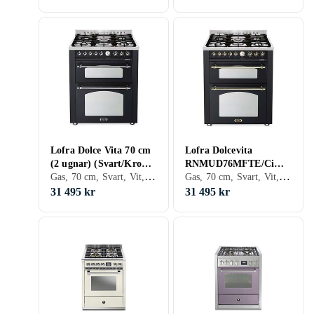
Lofra Dolce Vita 70 cm
Lofra Dolcevita
(2 ugnar) (Svart/Krom)
RNMUD76MFTE/Ci
Gas, 70 cm, Svart, Vit, Rostfritt stål
Gas, 70 cm, Svart, Vit, Brun, Rostfritt stål, Mässing
Gas
Gas (Svart)
31 495 kr
31 495 kr