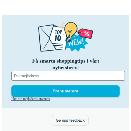
Få smarta shoppingtips i vårt
nyhetsbrev!
Prenumerera
Hur din mejladress används
Ge oss feedback