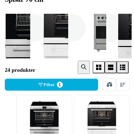
Induktion
Glaskeramik
Gas
24 produkter
Filter
1