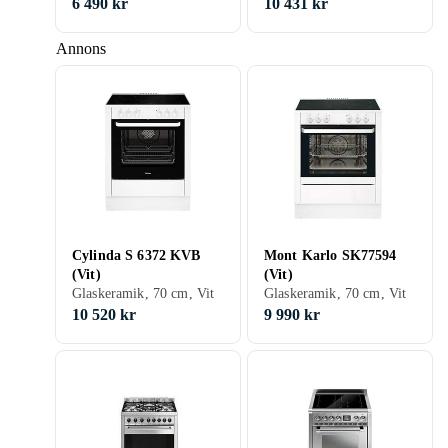
6 490 kr
10 431 kr
Annons
Cylinda S 6372 KVB
Mont Karlo SK77594
(Vit)
(Vit)
Glaskeramik, 70 cm, Vit
Glaskeramik, 70 cm, Vit
10 520 kr
9 990 kr