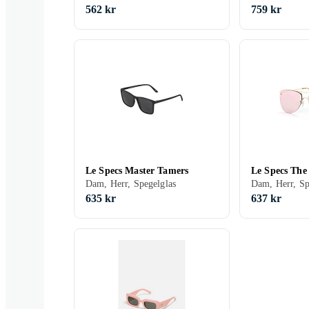
562 kr
759 kr
Le Specs Master Tamers
Le Specs The
Dam, Herr, Spegelglas
635 kr
637 kr