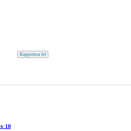
Rapportera fel
av 10