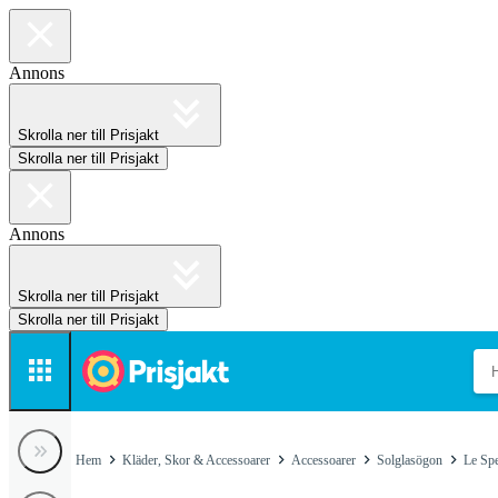
Annons
Skrolla ner till Prisjakt
Skrolla ner till Prisjakt
Annons
Skrolla ner till Prisjakt
Skrolla ner till Prisjakt
Hem
Kläder, Skor & Accessoarer
Accessoarer
Solglasögon
Le Sp