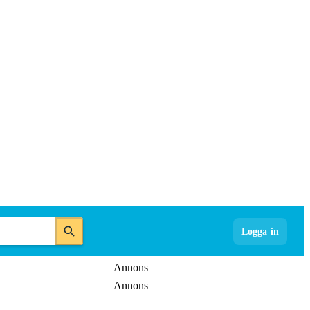
Logga in
Annons
Annons