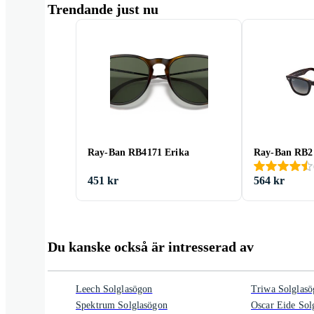
Trendande just nu
Ray-Ban RB4171 Erika
Ray-Ban RB2
451 kr
564 kr
Du kanske också är intresserad av
Leech Solglasögon
Triwa Solglas
Spektrum Solglasögon
Oscar Eide Sol