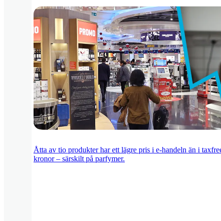
Åtta av tio produkter har ett lägre pris i e-handeln än i taxf
kronor – särskilt på parfymer.