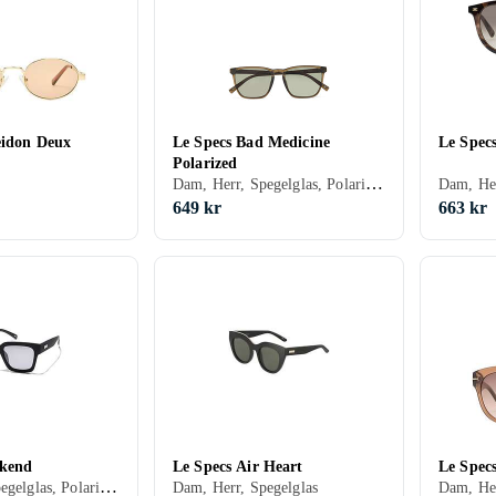
eidon Deux
Le Specs Bad Medicine
Le Specs
Polarized
Dam, Herr, Spegelglas, Polariserade
649 kr
663 kr
ekend
Le Specs Air Heart
Le Spec
Dam, Herr, Spegelglas, Polariserade
Dam, Herr, Spegelglas
Dam, Her