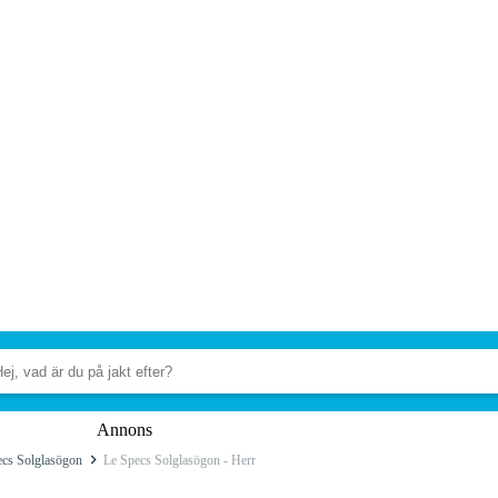
Annons
ecs Solglasögon
Le Specs Solglasögon - Herr