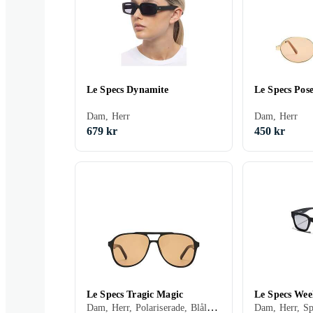
Le Specs Dynamite
Le Specs Pos
Dam, Herr
Dam, Herr
679 kr
450 kr
Le Specs Tragic Magic
Le Specs We
Dam, Herr, Polariserade, Blåljusreducering