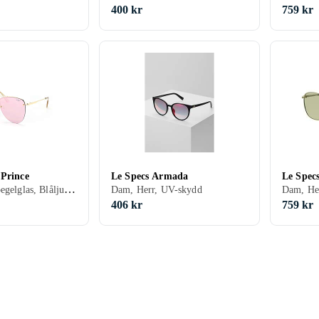
400 kr
759 kr
 Prince
Le Specs Armada
Le Spec
Dam, Herr, Spegelglas, Blåljusreducering
Dam, Herr, UV-skydd
Dam, Her
406 kr
759 kr