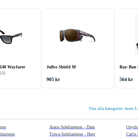
140 Wayfarer
Julbo Shield M
Ray-Ban 
(
4
)
905 kr
564 kr
Visa alla kategorier inom 
ögon
Assos Solglasögon - Dam
Oxydo
glasögon
Triwa Solglasögon - Herr
Carlo