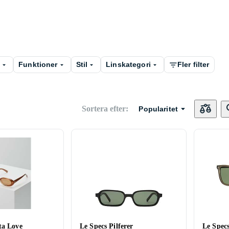
m
Funktioner
Stil
Linskategori
Fler filter
Sortera efter
:
Popularitet
ta Love
Le Specs Pilferer
Le Specs