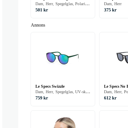
Dam, Herr, Spegelglas, Polariserade, Flytbar
Dam, Herr
501 kr
375 kr
Annons
Le Specs Swizzle
Le Specs No B
Dam, Herr, Spegelglas, UV-skydd
759 kr
612 kr