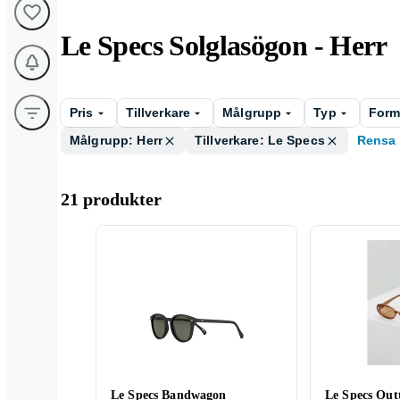
Le Specs Solglasögon - Herr
Pris
Tillverkare
Målgrupp
Typ
For
Målgrupp: Herr
Tillverkare: Le Specs
Rensa
21 produkter
Le Specs Bandwagon
Le Specs Out