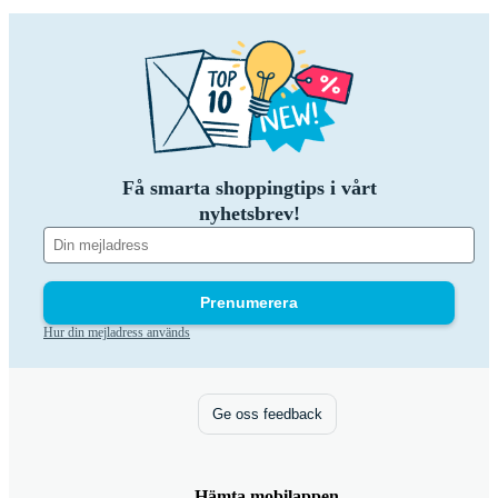
Få smarta shoppingtips i vårt
nyhetsbrev!
Prenumerera
Hur din mejladress används
Ge oss feedback
Hämta mobilappen