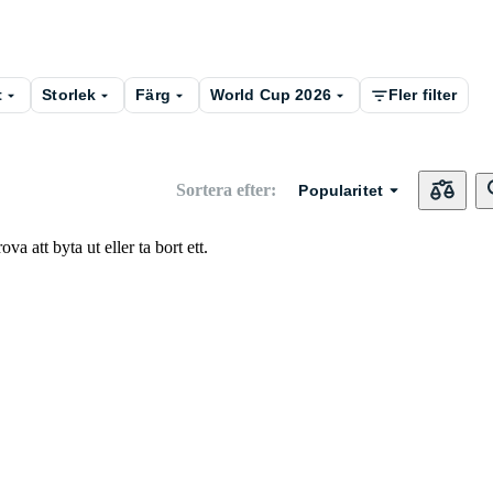
t
Storlek
Färg
World Cup 2026
Fler filter
Sortera efter
:
Popularitet
va att byta ut eller ta bort ett.