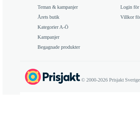
Teman & kampanjer
Login för
Årets butik
Villkor f
Kategorier A-Ö
Kampanjer
Begagnade produkter
© 2000-2026 Prisjakt Sverig