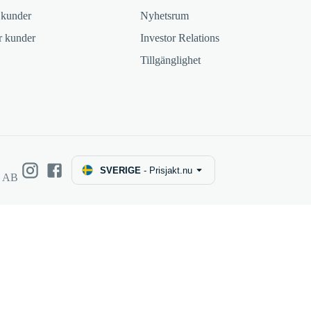
 kunder
Nyhetsrum
ör kunder
Investor Relations
Tillgänglighet
SVERIGE
-
Prisjakt.nu
e AB