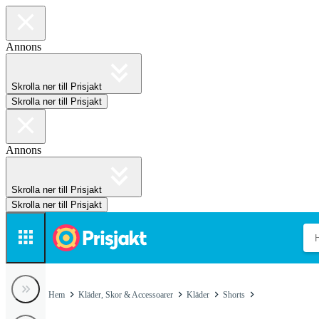
Annons
Skrolla ner till Prisjakt
Skrolla ner till Prisjakt
Annons
Skrolla ner till Prisjakt
Skrolla ner till Prisjakt
Hem
Kläder, Skor & Accessoarer
Kläder
Shorts