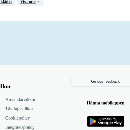
 kläder
Visa mer
Ge oss feedback
llkor
Användarvillkor
Hämta mobilappen
Tävlingsvillkor
Cookiepolicy
Integritetspolicy