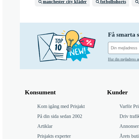
manchester city kläder
fotbollsshorts
Få smarta s
Hur din mejladress 
Konsument
Kunder
Kom igång med Prisjakt
Varför Pri
På din sida sedan 2002
Driv trafik
Artiklar
Annonsera
Prisjakts experter
Årets buti