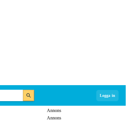
Logga in
Annons
Annons