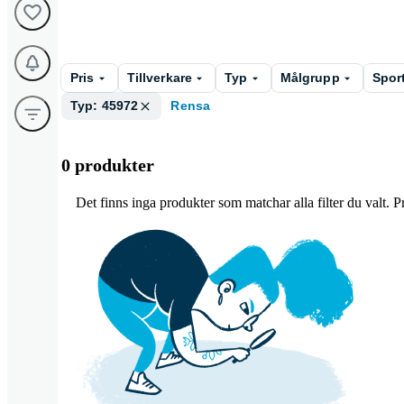
Pris
Tillverkare
Typ
Målgrupp
Spor
Typ: 45972
Rensa
0 produkter
Det finns inga produkter som matchar alla filter du valt. Pro