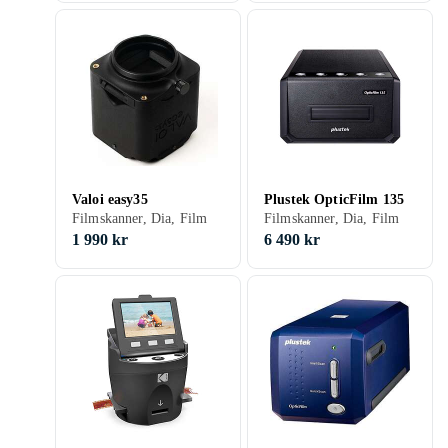
Valoi easy35
Plustek OpticFilm 135
Filmskanner, Dia, Film
Filmskanner, Dia, Film
1 990 kr
6 490 kr