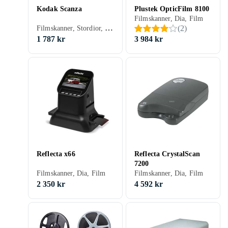
Kodak Scanza
Plustek OpticFilm 8100
Filmskanner, Dia, Film
Filmskanner, Stordior, Dia, Film
(
2
)
1 787 kr
3 984 kr
Reflecta x66
Reflecta CrystalScan
7200
Filmskanner, Dia, Film
Filmskanner, Dia, Film
2 350 kr
4 592 kr