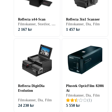
Reflecta x44-Scan
Reflecta 3in1 Scanner
Filmskanner, Stordior, Dia, Film
Filmskanner, Dia, Film
2 167 kr
1 457 kr
Reflecta DigitDia
Plustek OpticFilm 8200i
Evolution
Ai
Filmskanner, Dia, Film
(
1
)
Filmskanner, Dia, Film
24 230 kr
5 550 kr