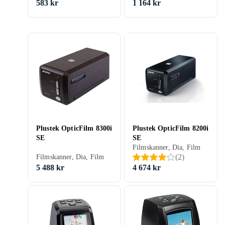
583 kr
1 164 kr
Plustek OpticFilm 8300i
Plustek OpticFilm 8200i
SE
SE
Filmskanner, Dia, Film
(
2
)
Filmskanner, Dia, Film
5 488 kr
4 674 kr