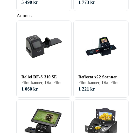
5 490 kr
1 773 kr
Annons
Rollei DF-S 310 SE
Reflecta x22 Scanner
Filmskanner, Dia, Film
Filmskanner, Dia, Film
1 060 kr
1 221 kr