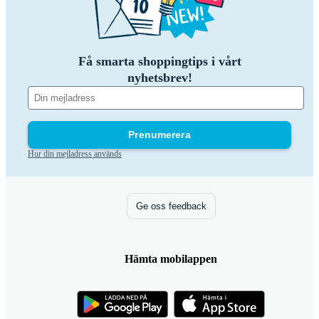
Få smarta shoppingtips i vårt
nyhetsbrev!
Prenumerera
Hur din mejladress används
Ge oss feedback
Hämta mobilappen