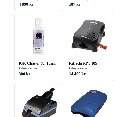
4 990 kr
187 kr
IGK Class of 93, 165ml
Reflecta RPS 10S
Filmskanner
Filmskanner, Film
300 kr
14 490 kr