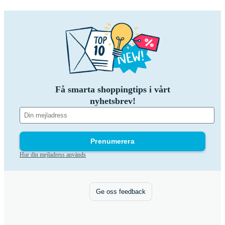
Få smarta shoppingtips i vårt
nyhetsbrev!
Prenumerera
Hur din mejladress används
Ge oss feedback