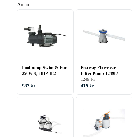
Annons
Poolpump Swim & Fun
Bestway Flowclear
250W 0,33HP IE2
Filter Pump 1249L/h
1249 l/h
987 kr
419 kr