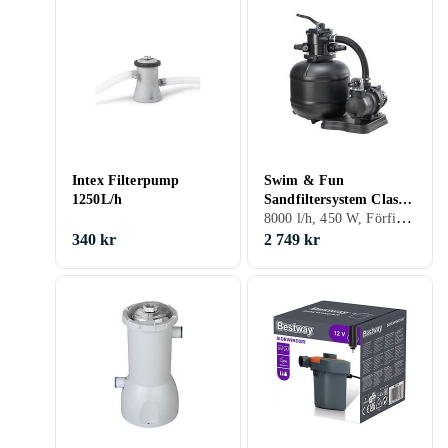
Intex Filterpump
Swim & Fun
1250L/h
Sandfiltersystem Classic
8000 l/h, 450 W, Förfilter, Manometer
400 450W
340 kr
2 749 kr