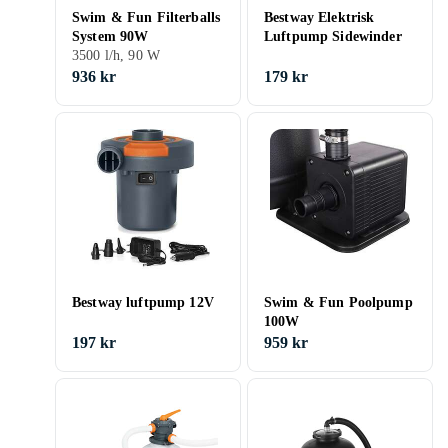
Swim & Fun Filterballs
Bestway Elektrisk
System 90W
Luftpump Sidewinder
3500 l/h, 90 W
936 kr
179 kr
Bestway luftpump 12V
Swim & Fun Poolpump
100W
197 kr
959 kr