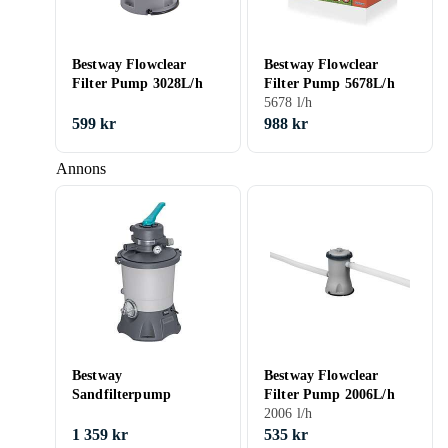
Bestway Flowclear
Bestway Flowclear
Filter Pump 3028L/h
Filter Pump 5678L/h
5678 l/h
599 kr
988 kr
Annons
Bestway
Bestway Flowclear
Sandfilterpump
Filter Pump 2006L/h
2006 l/h
1 359 kr
535 kr