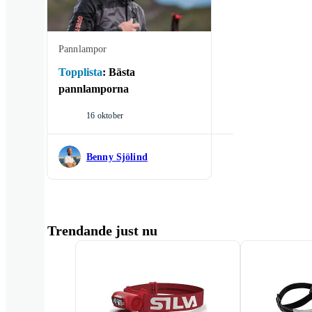
Pannlampor
Topplista
:
Bästa
pannlamporna
16 oktober
Benny Sjölind
Trendande just nu