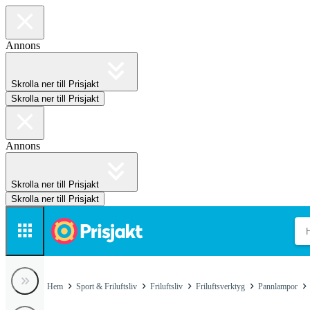
Annons
Skrolla ner till Prisjakt
Skrolla ner till Prisjakt
Annons
Skrolla ner till Prisjakt
Skrolla ner till Prisjakt
Hem
Sport & Friluftsliv
Friluftsliv
Friluftsverktyg
Pannlampor