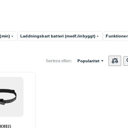
 (min)
Laddningsbart batteri (medf./inbyggt)
Funktioner
Sortera efter
:
Popularitet
 MOH15