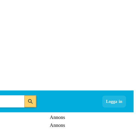
Logga in
Annons
Annons