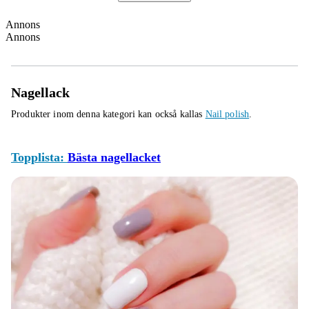
Annons
Annons
Nagellack
Produkter inom denna kategori kan också kallas
Nail polish
.
Topplista:
Bästa nagellacket