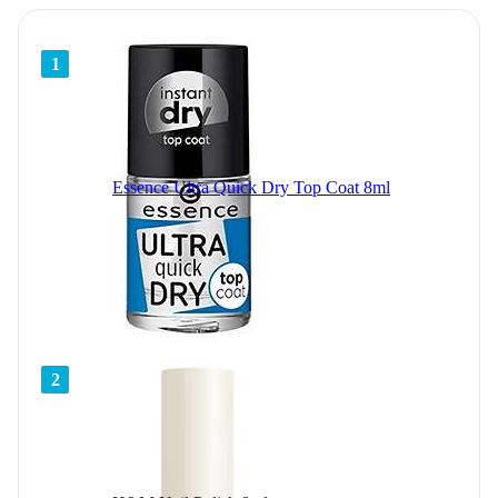
1
Essence Ultra Quick Dry Top Coat 8ml
2