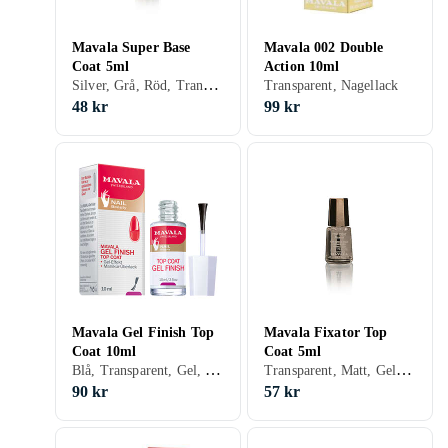
Mavala Super Base
Mavala 002 Double
Coat 5ml
Action 10ml
Silver, Grå, Röd, Transparent, Nagellack
Transparent, Nagellack
48 kr
99 kr
Mavala Gel Finish Top
Mavala Fixator Top
Coat 10ml
Coat 5ml
Blå, Transparent, Gel, Nagellack
Transparent, Matt, Gel, Nagellack
90 kr
57 kr