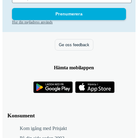
Prenumerera
Hur din mejladress används
Ge oss feedback
Hämta mobilappen
Konsument
Kom igång med Prisjakt