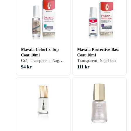
Mavala Colorfix Top
Mavala Protective Base
Coat 10ml
Coat 10ml
Grå, Transparent, Nagellack
Transparent, Nagellack
94 kr
111 kr