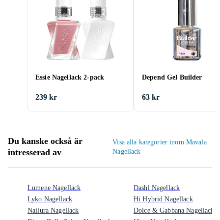
Essie Nagellack 2-pack
Depend Gel Builder
239 kr
63 kr
Du kanske också är
Visa alla kategorier inom Mavala
intresserad av
Nagellack
Lumene Nagellack
Dashl Nagellack
Lyko Nagellack
Hi Hybrid Nagellack
Nailura Nagellack
Dolce & Gabbana Nagellack