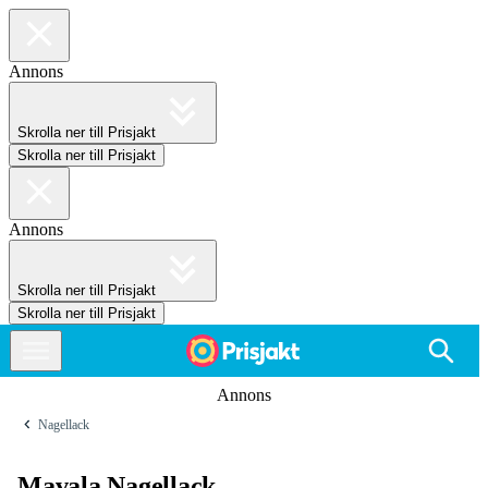
Annons
Skrolla ner till Prisjakt
Skrolla ner till Prisjakt
Annons
Skrolla ner till Prisjakt
Skrolla ner till Prisjakt
Annons
Nagellack
Mavala Nagellack