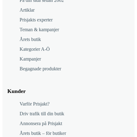
På din sida sedan 2002
Artiklar
Prisjakts experter
Teman & kampanjer
Årets butik
Kategorier A-Ö
Kampanjer
Begagnade produkter
Kunder
Varför Prisjakt?
Driv trafik till din butik
Annonsera på Prisjakt
Årets butik – för butiker