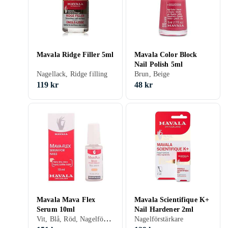
Mavala Ridge Filler 5ml
Mavala Color Block
Nail Polish 5ml
Nagellack, Ridge filling
Brun, Beige
119 kr
48 kr
Mavala Mava Flex
Mavala Scientifique K+
Serum 10ml
Nail Hardener 2ml
Vit, Blå, Röd, Nagelförstärkare, Snabbtorkning
Nagelförstärkare