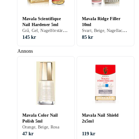
Mavala Scientifique
Mavala Ridge Filler
Nail Hardener 5ml
10ml
Grå, Gel, Nagelförstärkare
Svart, Beige, Nagellack, Ridge filling
145 kr
85 kr
Annons
Mavala Color Nail
Mavala Nail Shield
Polish 5ml
2x5ml
Orange, Beige, Rosa
47 kr
119 kr