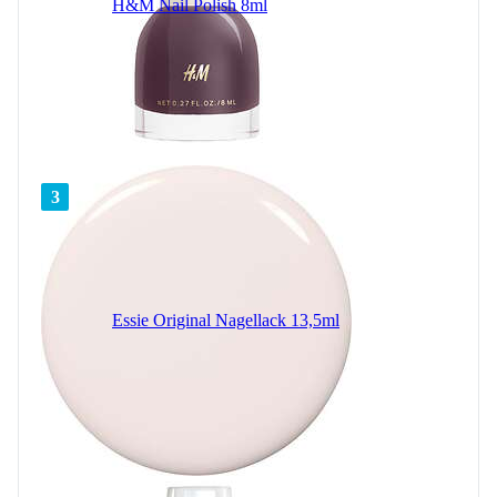
H&M Nail Polish 8ml
3
Essie Original Nagellack 13,5ml