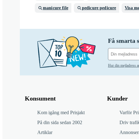
manicure file
pedicure pedicure
Visa m
Få smarta s
Hur din mejladress 
Konsument
Kunder
Kom igång med Prisjakt
Varför Pri
På din sida sedan 2002
Driv trafik
Artiklar
Annonsera