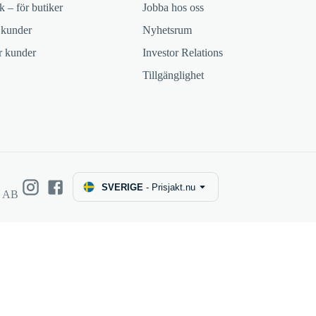
k – för butiker
Jobba hos oss
 kunder
Nyhetsrum
ör kunder
Investor Relations
Tillgänglighet
SVERIGE
-
Prisjakt.nu
e AB