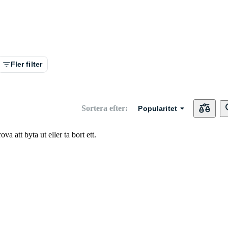
Fler filter
Sortera efter
:
Popularitet
va att byta ut eller ta bort ett.