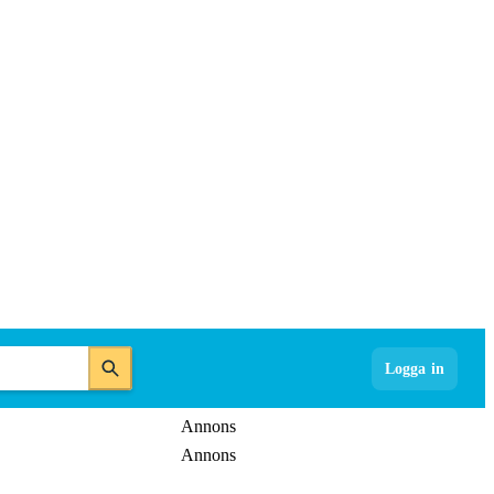
Logga in
Annons
Annons