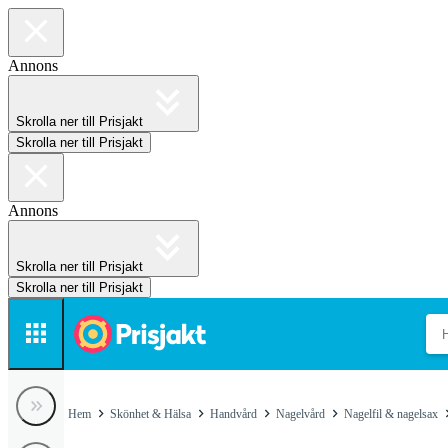
Annons
Skrolla ner till Prisjakt
Skrolla ner till Prisjakt
Annons
Skrolla ner till Prisjakt
Skrolla ner till Prisjakt
Hem
Skönhet & Hälsa
Handvård
Nagelvård
Nagelfil & nagelsax