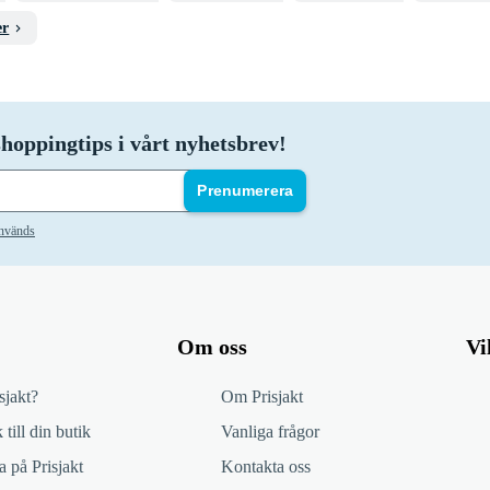
er
hoppingtips i vårt nyhetsbrev!
Prenumerera
används
Om oss
Vi
sjakt?
Om Prisjakt
 till din butik
Vanliga frågor
 på Prisjakt
Kontakta oss