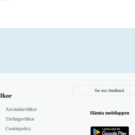
Ge oss feedback
llkor
Användarvillkor
Hämta mobilappen
Tävlingsvillkor
Cookiepolicy