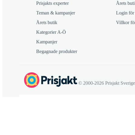
Prisjakts experter
Årets buti
Teman & kampanjer
Login för
Årets butik
Villkor f
Kategorier A-Ö
Kampanjer
Begagnade produkter
© 2000-2026 Prisjakt Sverig