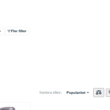
Fler filter
Sortera efter
:
Popularitet