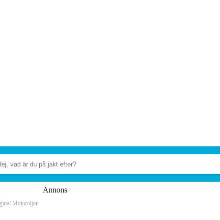
Annons
ginal Motoroljor