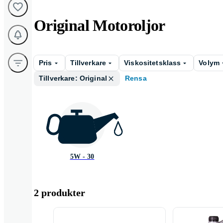
Original Motoroljor
Pris
Tillverkare
Viskositetsklass
Volym
Tillverkare: Original
Rensa
5W - 30
2 produkter