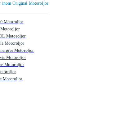
er inom Original Motoroljor
0 Motoroljor
otoroljor
L Motoroljor
la Motoroljor
nergies Motoroljor
sis Motoroljor
ne Motoroljor
otoroljor
e Motoroljor