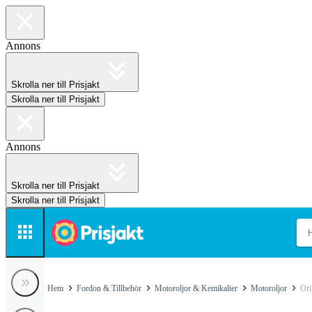
Annons
Skrolla ner till Prisjakt
Skrolla ner till Prisjakt
Annons
Skrolla ner till Prisjakt
Skrolla ner till Prisjakt
Hem
Fordon & Tillbehör
Motoroljor & Kemikalier
Motoroljor
Ori