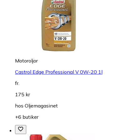
Motoroljor
Castrol Edge Professional V 0W-20 1l
fr.
175 kr
hos
Oljemagasinet
+6 butiker