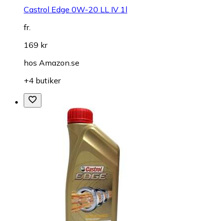
Castrol Edge 0W-20 LL IV 1l
fr.
169 kr
hos
Amazon.se
+4 butiker