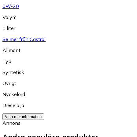
0W-20
Volym
1 liter
Se mer från Castrol
Allmänt
Typ
Syntetisk
Övrigt
Nyckelord
Dieselolja
Visa mer information
Annons
Andra populära produkter