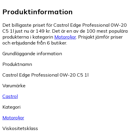
Produktinformation
Det billigaste priset för Castrol Edge Professional 0W-20
C5 1l just nu är 149 kr.
Det är en av de 100 mest populära
produkterna i kategorin
Motoroljor
.
Prisjakt jämför priser
och erbjudande från 6 butiker.
Grundläggande information
Produktnamn
Castrol Edge Professional 0W-20 C5 1l
Varumärke
Castrol
Kategori
Motoroljor
Viskositetsklass