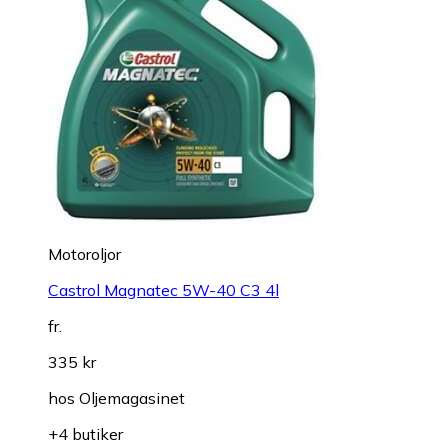
Motoroljor
Castrol Magnatec 5W-40 C3 4l
fr.
335 kr
hos
Oljemagasinet
+4 butiker