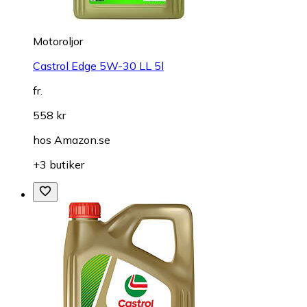
Motoroljor
Castrol Edge 5W-30 LL 5l
fr.
558 kr
hos
Amazon.se
+3 butiker