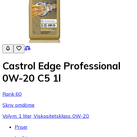
Castrol Edge Professional
0W-20 C5 1l
Rank 60
Skriv omdöme
Volym: 1 liter, Viskositetsklass: 0W-20
Priser