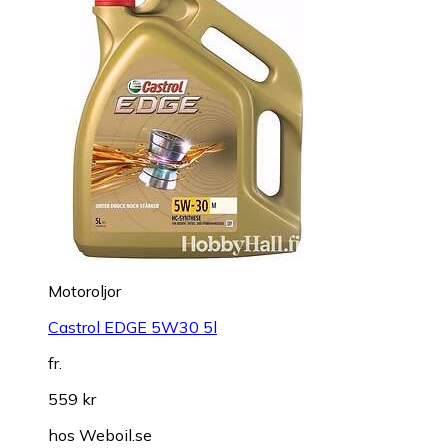
Motoroljor
Castrol EDGE 5W30 5l
fr.
559 kr
hos
Weboil.se