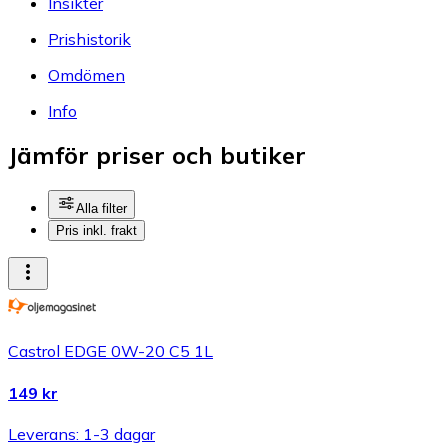
Insikter
Prishistorik
Omdömen
Info
Jämför priser och butiker
Alla filter
Pris inkl. frakt
Castrol EDGE 0W-20 C5 1L
149 kr
Leverans: 1-3 dagar