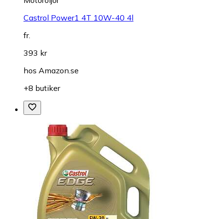
Castrol Power1 4T 10W-40 4l
fr.
393 kr
hos
Amazon.se
+8 butiker