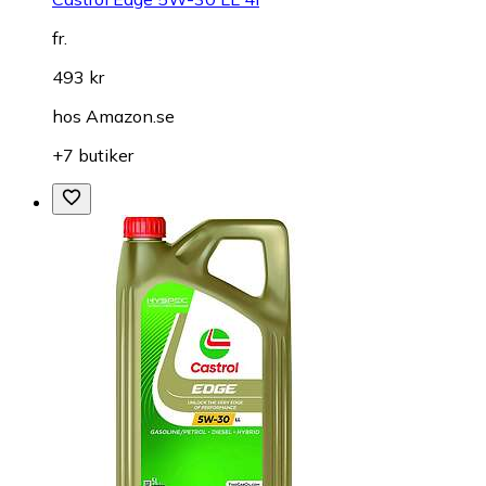
fr.
493 kr
hos
Amazon.se
+7 butiker