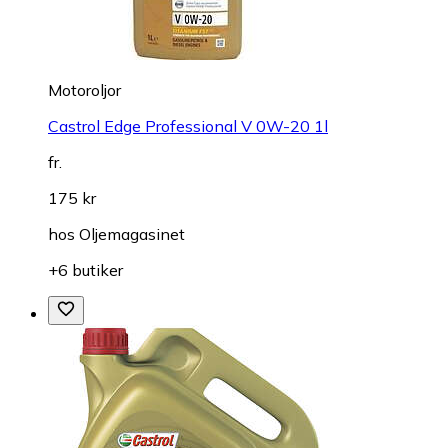
Motoroljor
Castrol Edge Professional V 0W-20 1l
fr.
175 kr
hos
Oljemagasinet
+6 butiker