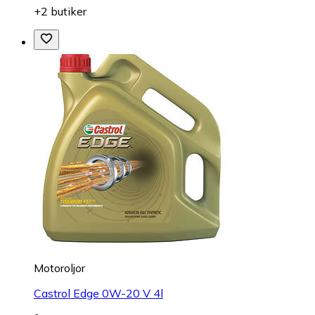
+2 butiker
Motoroljor
Castrol Edge 0W-20 V 4l