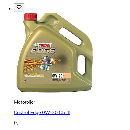
Motoroljor
Castrol Edge 0W-20 C5 4l
fr.