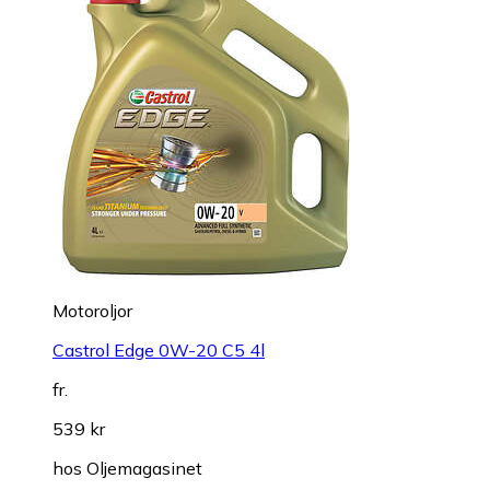
Motoroljor
Castrol Edge 0W-20 C5 4l
fr.
539 kr
hos
Oljemagasinet