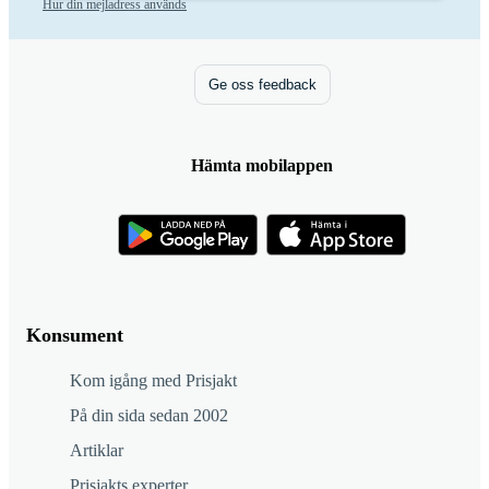
Hur din mejladress används
Ge oss feedback
Hämta mobilappen
Konsument
Kom igång med Prisjakt
På din sida sedan 2002
Artiklar
Prisjakts experter