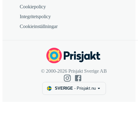
Cookiepolicy
Integritetspolicy
Cookieinställningar
© 2000-2026 Prisjakt Sverige AB
SVERIGE
-
Prisjakt.nu