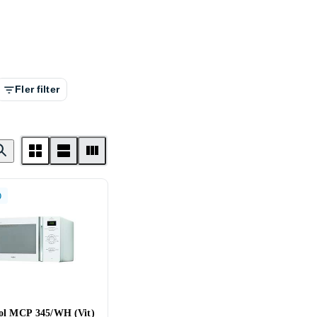
Fler filter
ol MCP 345/WH (Vit)