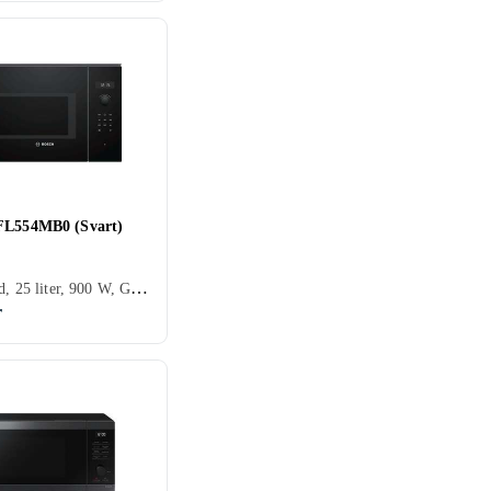
FL554MB0 (Svart)
Integrerad, 25 liter, 900 W, Grillfunktion
r