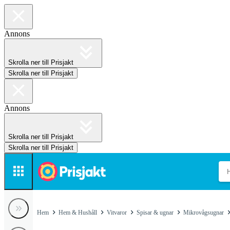
Annons
Skrolla ner till Prisjakt
Skrolla ner till Prisjakt
Annons
Skrolla ner till Prisjakt
Skrolla ner till Prisjakt
Hem
Hem & Hushåll
Vitvaror
Spisar & ugnar
Mikrovågsugnar