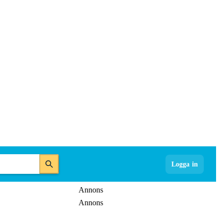
Logga in
Annons
Annons