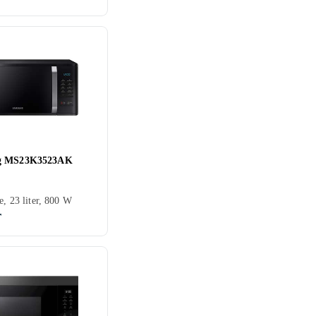
g MS23K3523AK
e, 23 liter, 800 W
r