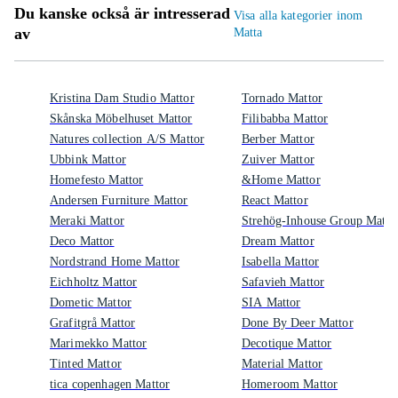
Du kanske också är intresserad
Visa alla kategorier inom
av
Matta
Kristina Dam Studio Mattor
Tornado Mattor
Skånska Möbelhuset Mattor
Filibabba Mattor
Natures collection A/S Mattor
Berber Mattor
Ubbink Mattor
Zuiver Mattor
Homefesto Mattor
&Home Mattor
Andersen Furniture Mattor
React Mattor
Meraki Mattor
Strehög-Inhouse Group Matto
Deco Mattor
Dream Mattor
Nordstrand Home Mattor
Isabella Mattor
Eichholtz Mattor
Safavieh Mattor
Dometic Mattor
SIA Mattor
Grafitgrå Mattor
Done By Deer Mattor
Marimekko Mattor
Decotique Mattor
Tinted Mattor
Material Mattor
tica copenhagen Mattor
Homeroom Mattor