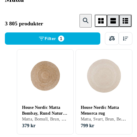
3 805 produkter
Filter
1
House Nordic Matta
House Nordic Matta
Bombay, Rund Natur
Menorca rug
Matta, Bomull, Brun, Gul, Guld, Rund
Matta, Svart, Brun, Beige, Rund
jute
379 kr
799 kr