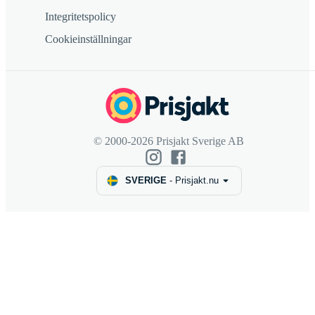
Integritetspolicy
Cookieinställningar
© 2000-2026 Prisjakt Sverige AB
SVERIGE
-
Prisjakt.nu