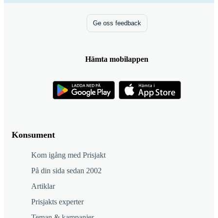
Ge oss feedback
Hämta mobilappen
Konsument
Kom igång med Prisjakt
På din sida sedan 2002
Artiklar
Prisjakts experter
Teman & kampanjer