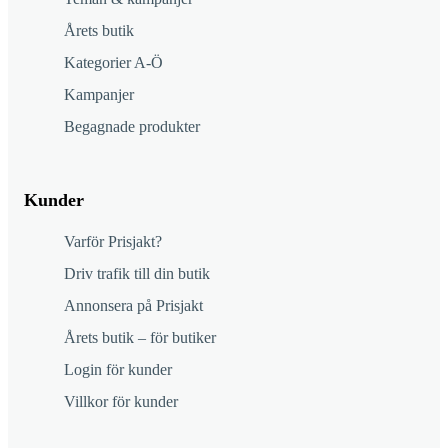
Årets butik
Kategorier A-Ö
Kampanjer
Begagnade produkter
Kunder
Varför Prisjakt?
Driv trafik till din butik
Annonsera på Prisjakt
Årets butik – för butiker
Login för kunder
Villkor för kunder