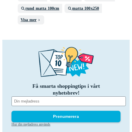
rund matta 100cm
matta 100x250
Visa mer
Få smarta shoppingtips i vårt
nyhetsbrev!
Prenumerera
Hur din mejladress används