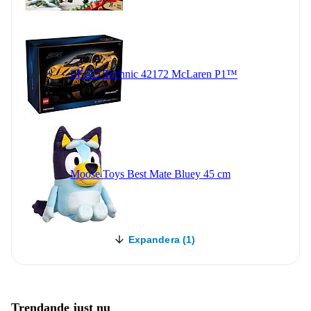
LEGO Technic 42172 McLaren P1™
Moose Toys Best Mate Bluey 45 cm
Expandera (1)
Trendande just nu