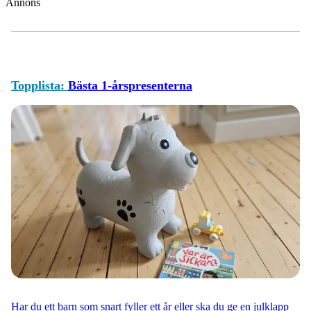
Annons
Topplista:
Bästa 1-årspresenterna
Har du ett barn som snart fyller ett år eller ska du ge en julklapp