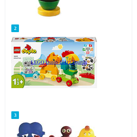
2
LEGO Duplo 10412 Djurtåg
3