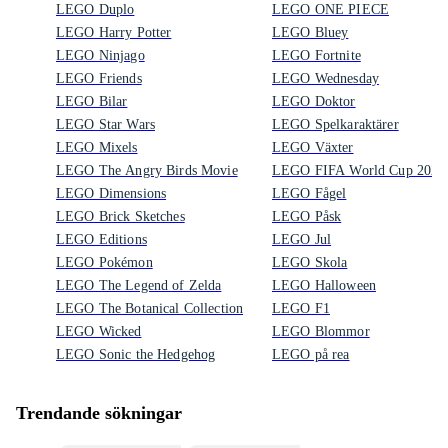
LEGO Duplo
LEGO ONE PIECE
LEGO Harry Potter
LEGO Bluey
LEGO Ninjago
LEGO Fortnite
LEGO Friends
LEGO Wednesday
LEGO Bilar
LEGO Doktor
LEGO Star Wars
LEGO Spelkaraktärer
LEGO Mixels
LEGO Växter
LEGO The Angry Birds Movie
LEGO FIFA World Cup 2026
LEGO Dimensions
LEGO Fågel
LEGO Brick Sketches
LEGO Påsk
LEGO Editions
LEGO Jul
LEGO Pokémon
LEGO Skola
LEGO The Legend of Zelda
LEGO Halloween
LEGO The Botanical Collection
LEGO F1
LEGO Wicked
LEGO Blommor
LEGO Sonic the Hedgehog
LEGO på rea
Trendande sökningar