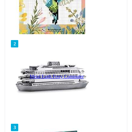
2
Metal Earth Ferry Commuter
3