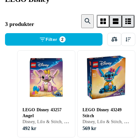
3 produkter
Filter
2
LEGO Disney 43257
LEGO Disney 43249
Angel
Stitch
Disney, Lilo & Stitch, 9 - 99 år, Seriefigurer, 784 st
Disney, Lilo & Stitch, 9 - 99 år, Seriefigurer, 730 st
492 kr
569 kr