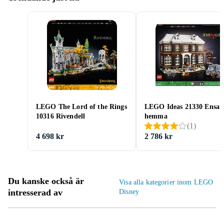
LEGO The Lord of the Rings
LEGO Ideas 21330 Ensa
10316 Rivendell
hemma
(
1
)
4 698 kr
2 786 kr
Du kanske också är
Visa alla kategorier inom LEGO
intresserad av
Disney