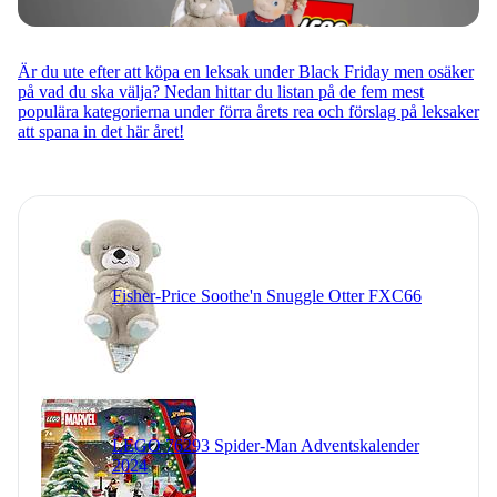
Är du ute efter att köpa en leksak under Black Friday men osäker
på vad du ska välja? Nedan hittar du listan på de fem mest
populära kategorierna under förra årets rea och förslag på leksaker
att spana in det här året!
Fisher-Price Soothe'n Snuggle Otter FXC66
LEGO 76293 Spider-Man Adventskalender
2024