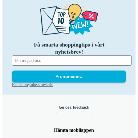
Få smarta shoppingtips i vårt
nyhetsbrev!
Prenumerera
Hur din mejladress används
Ge oss feedback
Hämta mobilappen