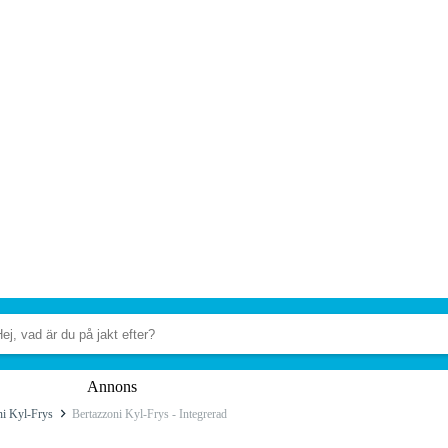
Annons
ni Kyl-Frys
Bertazzoni Kyl-Frys - Integrerad