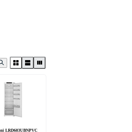
zoni LRD603UBNPVC