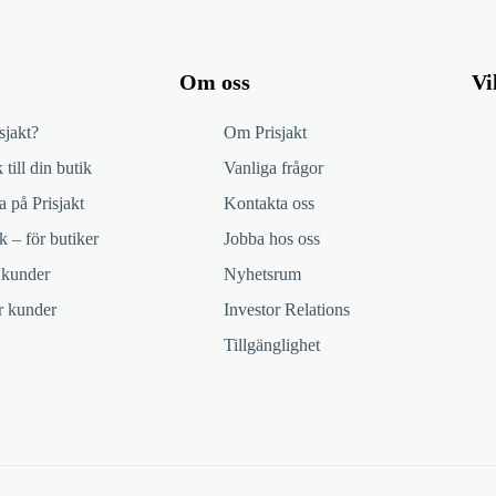
Om oss
Vi
sjakt?
Om Prisjakt
 till din butik
Vanliga frågor
 på Prisjakt
Kontakta oss
k – för butiker
Jobba hos oss
 kunder
Nyhetsrum
ör kunder
Investor Relations
Tillgänglighet