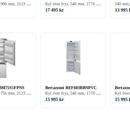
Kyl över frys, 908 mm, 2123 mm, Vit, Integrerad
Kyl över frys, 540 mm, 1776 mm, Vit, Integrerad
17 495 kr
13 995 
 RBM75S5FPNS
Bertazzoni REF603BBNPVC
Bertaz
Kyl över frys, 756 mm, 2123 mm, Vit, Integrerad
Kyl över frys, 540 mm, 1770 mm, Vit, Integrerad
15 995 kr
15 995 