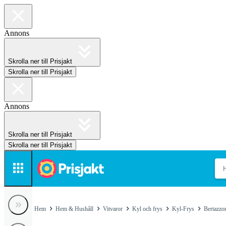
Annons
Skrolla ner till Prisjakt
Skrolla ner till Prisjakt
Annons
Skrolla ner till Prisjakt
Skrolla ner till Prisjakt
Hem
Hem & Hushåll
Vitvaror
Kyl och frys
Kyl-Frys
Bertazzo