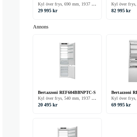
Kyl över frys, 690 mm, 1937 mm, Vit, Integrerad
29 995 kr
82 995 kr
Annons
Bertazzoni REF604BBNPTC-S
Bertazzoni
Kyl över frys, 540 mm, 1937 mm, Vit, Integrerad
20 495 kr
69 995 kr