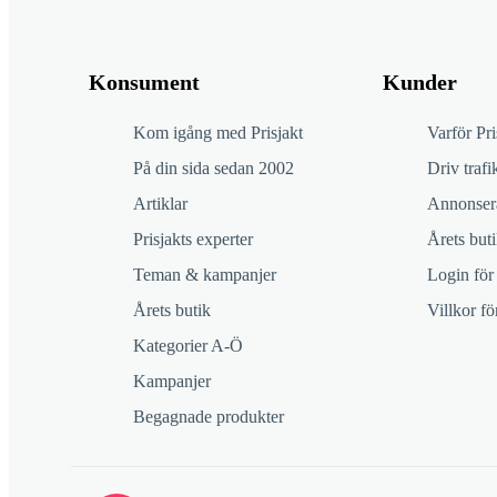
Konsument
Kunder
Kom igång med Prisjakt
Varför Pri
På din sida sedan 2002
Driv trafik
Artiklar
Annonsera
Prisjakts experter
Årets buti
Teman & kampanjer
Login för
Årets butik
Villkor f
Kategorier A-Ö
Kampanjer
Begagnade produkter