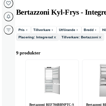
Bertazzoni Kyl-Frys - Integr
Pris
Tillverkare
Utförande
Bredd
H
Placering: Integrerad
Tillverkare: Bertazzoni
9 produkter
Bertazzoni REF704BBNPTC-S
Bertazzoni