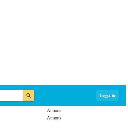
Logga in
Annons
Annons