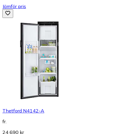
Jämför pris
Thetford N4142-A
fr.
24 690 kr