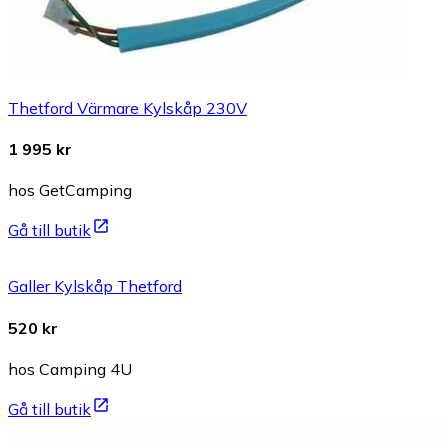
Thetford Värmare Kylskåp 230V
1 995 kr
hos GetCamping
Gå till butik
Galler Kylskåp Thetford
520 kr
hos Camping 4U
Gå till butik