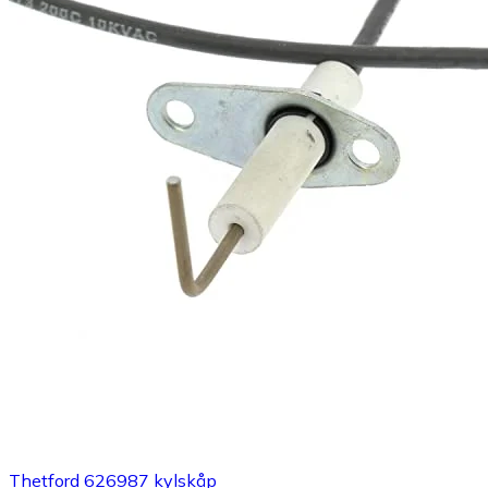
Thetford 626987 kylskåp