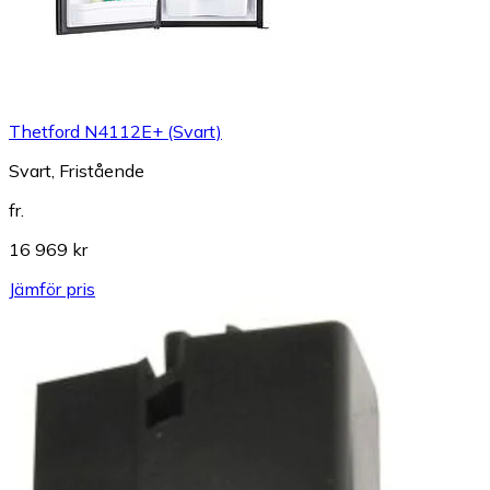
Thetford N4112E+ (Svart)
Svart, Fristående
fr.
16 969 kr
Jämför pris