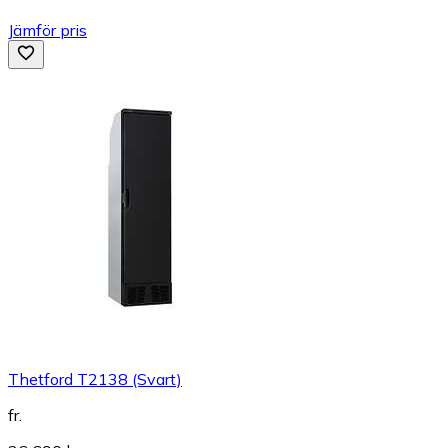
Jämför pris
Thetford T2138 (Svart)
fr.