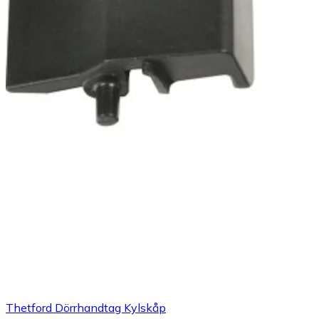
Thetford Dörrhandtag Kylskåp