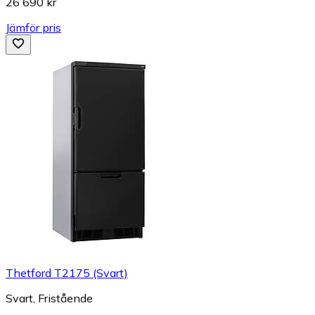
26 690 kr
Jämför pris
Thetford T2175 (Svart)
Svart, Fristående