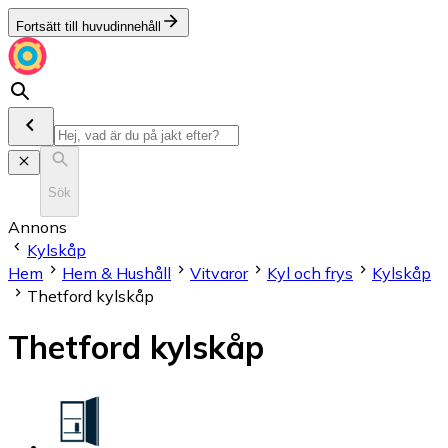
Fortsätt till huvudinnehåll
Sök
Annons
Kylskåp
Hem
Hem & Hushåll
Vitvaror
Kyl och frys
Kylskåp
Thetford kylskåp
Thetford kylskåp