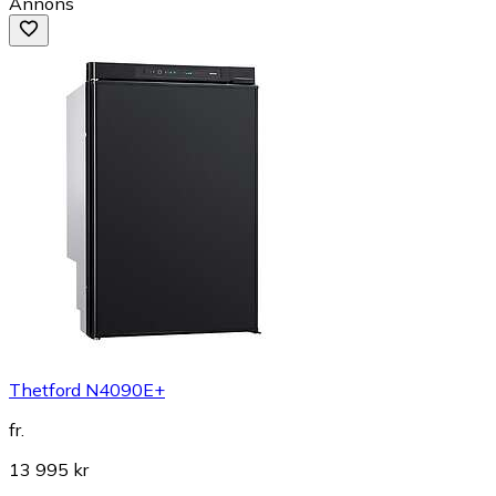
Annons
Thetford N4090E+
fr.
13 995 kr