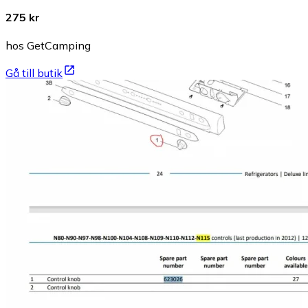
275 kr
hos GetCamping
Gå till butik