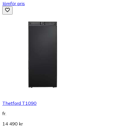
Jämför pris
Thetford T1090
fr.
14 490 kr