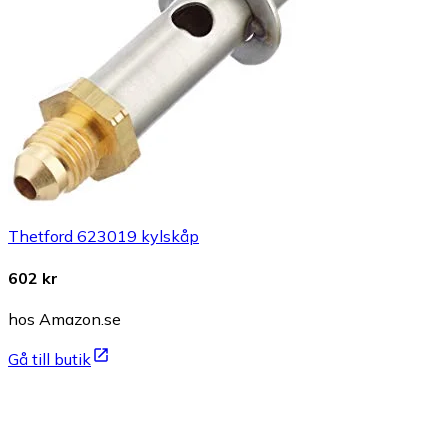
Thetford 623019 kylskåp
602 kr
hos Amazon.se
Gå till butik