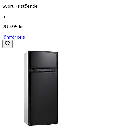
Svart, Fristående
fr.
28 495 kr
Jämför pris