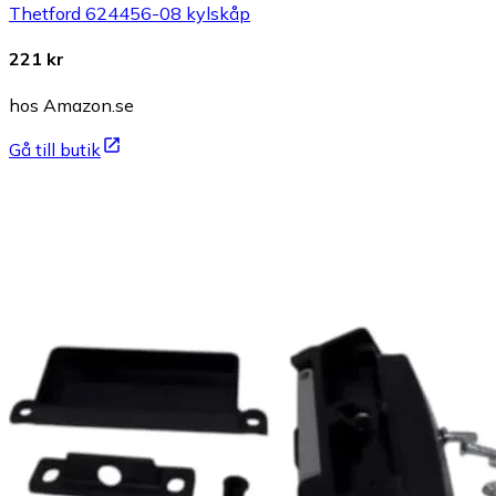
Thetford 624456-08 kylskåp
221 kr
hos Amazon.se
Gå till butik