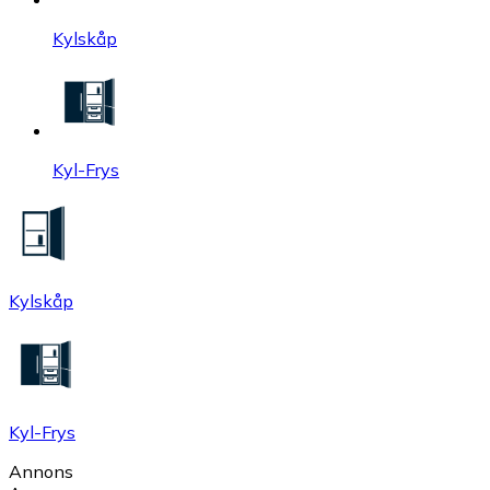
Kylskåp
Kyl-Frys
Kylskåp
Kyl-Frys
Annons