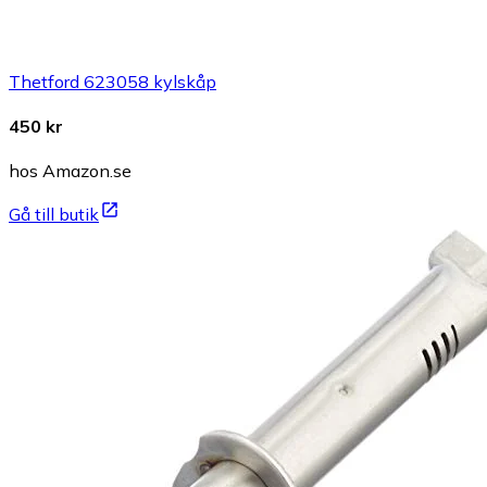
Thetford 623058 kylskåp
450 kr
hos Amazon.se
Gå till butik