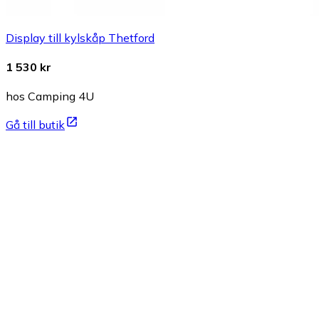
Display till kylskåp Thetford
1 530 kr
hos Camping 4U
Gå till butik