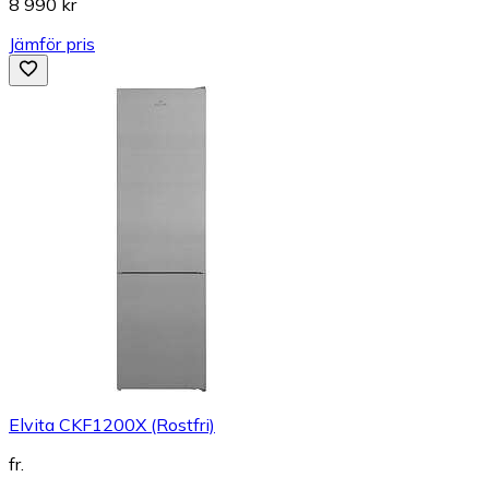
8 990 kr
Jämför pris
Elvita CKF1200X (Rostfri)
fr.