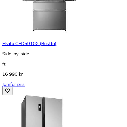
Elvita CFD5910X (Rostfri)
Side-by-side
fr.
16 990 kr
Jämför pris