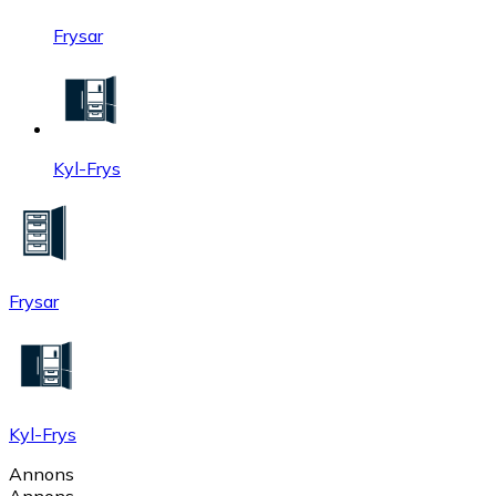
Frysar
Kyl-Frys
Frysar
Kyl-Frys
Annons
Annons