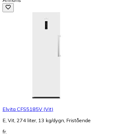
Elvita CFS5185V (Vit)
E, Vit, 274 liter, 13 kg/dygn, Fristående
fr.