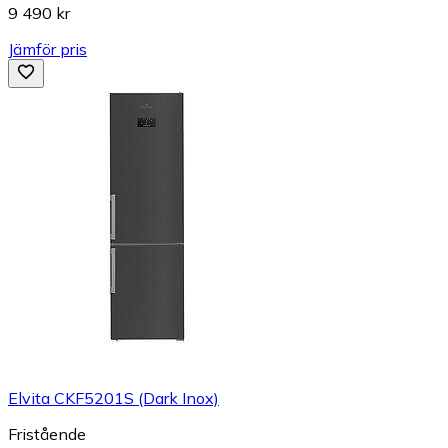
9 490 kr
Jämför pris
Elvita CKF5201S (Dark Inox)
Fristående