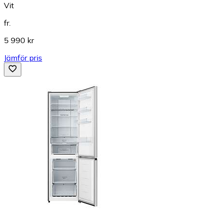
Vit
fr.
5 990 kr
Jämför pris