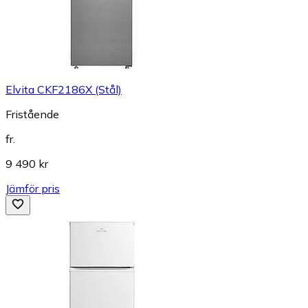
Elvita CKF2186X (Stål)
Fristående
fr.
9 490 kr
Jämför pris