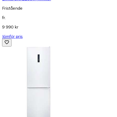
Fristående
fr.
9 990 kr
Jämför pris