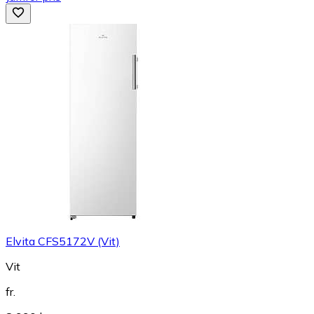
Elvita CFS5172V (Vit)
Vit
fr.