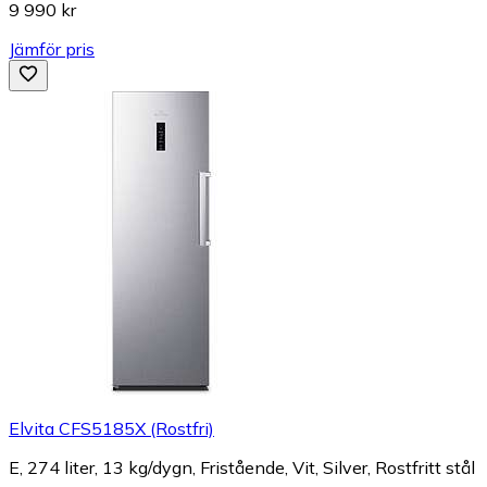
9 990 kr
Jämför pris
Elvita CFS5185X (Rostfri)
E, 274 liter, 13 kg/dygn, Fristående, Vit, Silver, Rostfritt stål