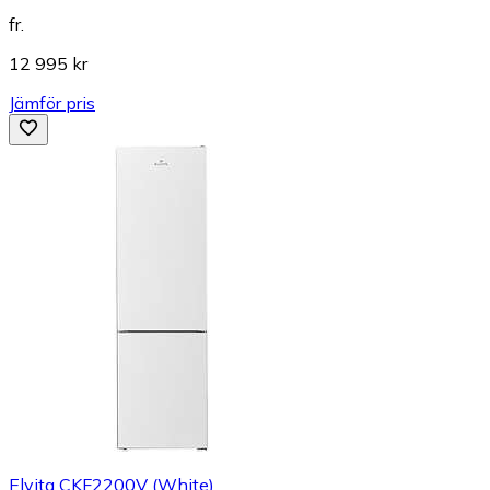
fr.
12 995 kr
Jämför pris
Elvita CKF2200V (White)