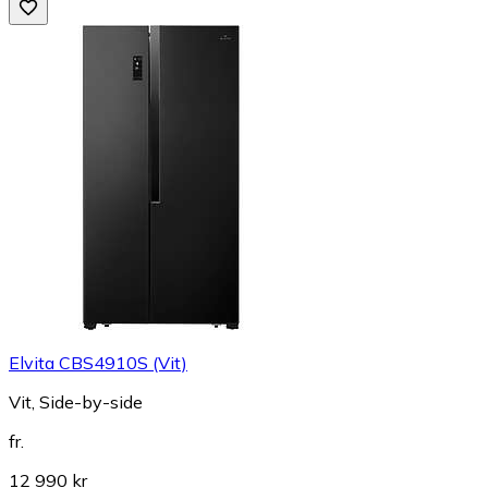
Elvita CBS4910S (Vit)
Vit, Side-by-side
fr.
12 990 kr