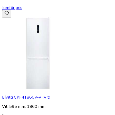
Jämför pris
Elvita CKF41860V-V (Vit)
Vit, 595 mm, 1860 mm