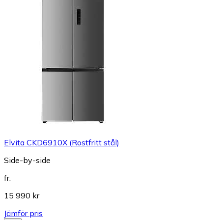
Elvita CKD6910X (Rostfritt stål)
Side-by-side
fr.
15 990 kr
Jämför pris