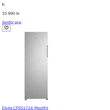
fr.
10 990 kr
Jämför pris
Elvita CFS5172X (Rostfri)