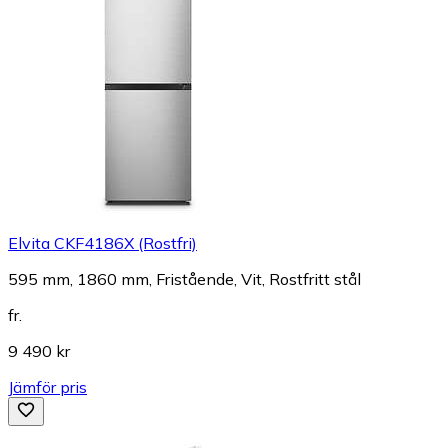
Elvita CKF4186X (Rostfri)
595 mm, 1860 mm, Fristående, Vit, Rostfritt stål
fr.
9 490 kr
Jämför pris