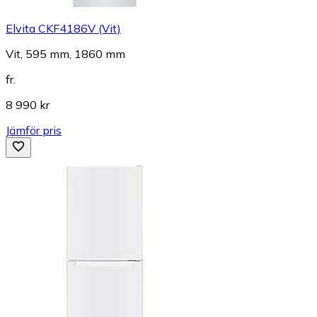
Elvita CKF4186V (Vit)
Vit, 595 mm, 1860 mm
fr.
8 990 kr
Jämför pris