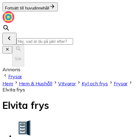
Fortsätt till huvudinnehåll
Sök
Annons
Frysar
Hem
Hem & Hushåll
Vitvaror
Kyl och frys
Frysar
Elvita frys
Elvita frys