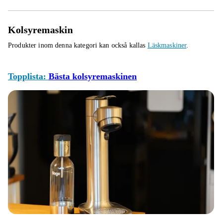
Kolsyremaskin
Produkter inom denna kategori kan också kallas
Läskmaskiner
.
Topplista:
Bästa kolsyremaskinen