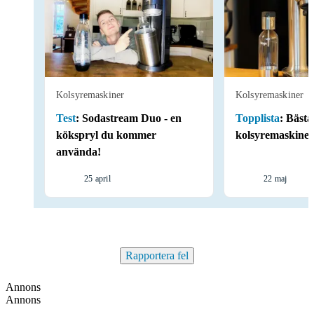
Kolsyremaskiner
Kolsyremaskiner
Test
:
Sodastream Duo - en
Topplista
:
Bästa
kökspryl du kommer
kolsyremaskine
använda!
25 april
22 maj
Rapportera fel
Annons
Annons