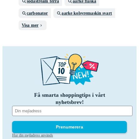
sodastream terra
aarke flaska
carbonator
aarke kolsyremaskin svart
Visa mer
Få smarta shoppingtips i vårt
nyhetsbrev!
Prenumerera
Hur din mejladress används