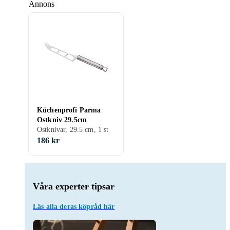
Annons
Küchenprofi Parma
Ostkniv 29.5cm
Ostknivar, 29.5 cm, 1 st
186 kr
Våra experter tipsar
Läs alla deras köpråd här