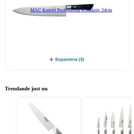
MAC Knives Professional Kockkniv 24cm
Expandera (3)
Trendande just nu