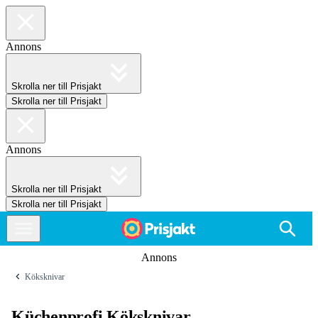
Annons
Skrolla ner till Prisjakt
Skrolla ner till Prisjakt
Annons
Skrolla ner till Prisjakt
Skrolla ner till Prisjakt
Annons
Köksknivar
Küchenprofi Köksknivar