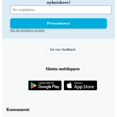
nyhetsbrev!
Prenumerera
Hur din mejladress används
Ge oss feedback
Hämta mobilappen
Konsument