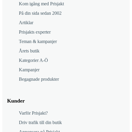
Kom igång med Prisjakt
På din sida sedan 2002
Artiklar
Prisjakts experter
Teman & kampanjer
Årets butik
Kategorier A-Ö
Kampanjer
Begagnade produkter
Kunder
Varför Prisjakt?
Driv trafik till din butik
Annonsera på Prisjakt