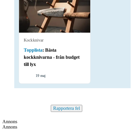
Kockknivar
Topplista
:
Bästa
kockknivarna - från budget
till lyx
19 maj
Rapportera fel
Annons
Annons