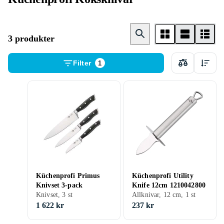
3 produkter
Filter
1
Küchenprofi Primus
Küchenprofi Utility
Knivset 3-pack
Knife 12cm 1210042800
Knivset, 3 st
Allknivar, 12 cm, 1 st
1 622 kr
237 kr