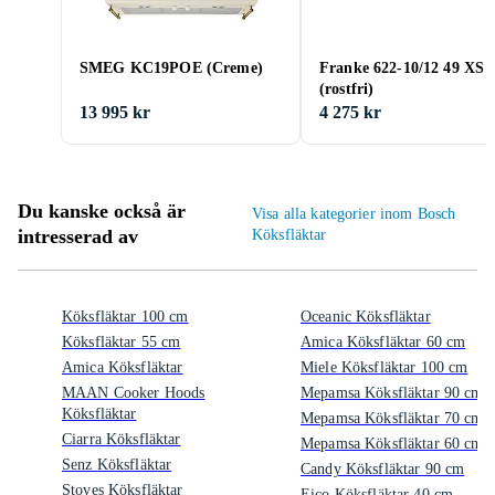
SMEG KC19POE (Creme)
Franke 622-10/12 49 XS
(rostfri)
13 995 kr
4 275 kr
Du kanske också är
Visa alla kategorier inom Bosch
intresserad av
Köksfläktar
Köksfläktar 100 cm
Oceanic Köksfläktar
Köksfläktar 55 cm
Amica Köksfläktar 60 cm
Amica Köksfläktar
Miele Köksfläktar 100 cm
MAAN Cooker Hoods
Mepamsa Köksfläktar 90 cm
Köksfläktar
Mepamsa Köksfläktar 70 cm
Ciarra Köksfläktar
Mepamsa Köksfläktar 60 cm
Senz Köksfläktar
Candy Köksfläktar 90 cm
Stoves Köksfläktar
Eico Köksfläktar 40 cm