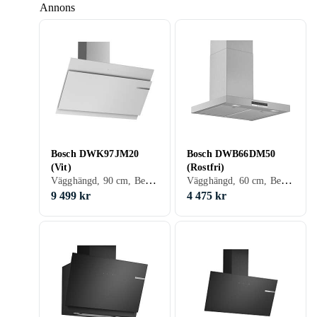
Annons
Bosch DWK97JM20
Bosch DWB66DM50
(Vit)
(Rostfri)
Vägghängd, 90 cm, Belysning, Filterindikator
Vägghängd, 60 cm, Belysning
9 499 kr
4 475 kr