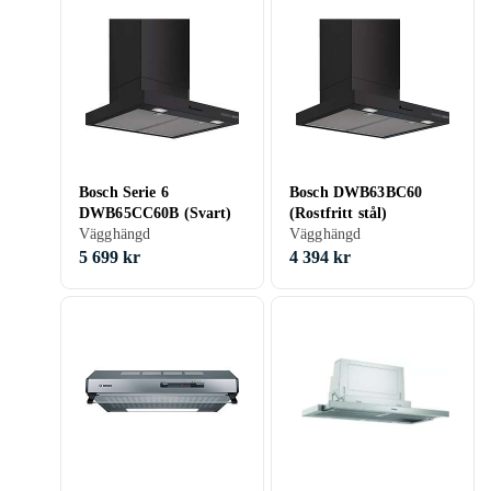
Bosch Serie 6
Bosch DWB63BC60
DWB65CC60B (Svart)
(Rostfritt stål)
Vägghängd
Vägghängd
5 699 kr
4 394 kr