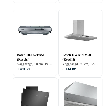
Bosch DUL62FA51
Bosch DWB97IM50
(Rostfri)
(Rostfri)
Vägghängd, 60 cm, Belysning, Utdragbar
Vägghängd, 90 cm, Belysning, Utdragbar
1 491 kr
5 134 kr