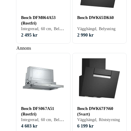
Bosch DFM064A53
Bosch DWK65DK60
(Rostfri)
Integrerad, 60 cm, Belysning, Utdragbar
Vägghängd, Belysning
2 495 kr
2 990 kr
Annons
Bosch DFS067A51
Bosch DWK67FN60
(Rostfri)
(Svart)
Integrerad, 60 cm, Belysning, Utdragbar
Vägghängd, Röststyrning
4 603 kr
6 199 kr