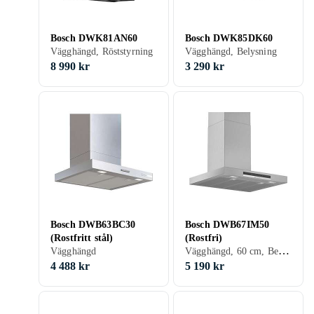
Bosch DWK81AN60
Bosch DWK85DK60
Vägghängd, Röststyrning
Vägghängd, Belysning
8 990 kr
3 290 kr
Bosch DWB63BC30
Bosch DWB67IM50
(Rostfritt stål)
(Rostfri)
Vägghängd, 60 cm, Belysning
Vägghängd
4 488 kr
5 190 kr