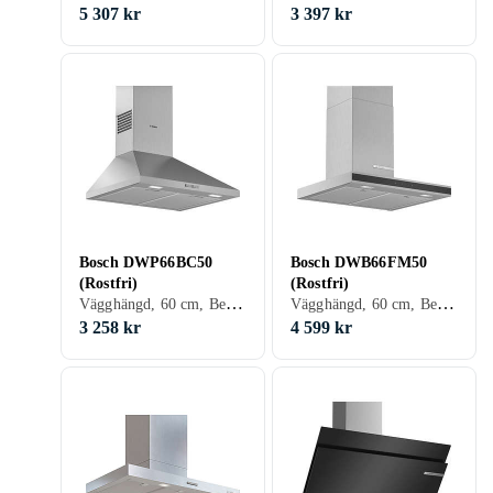
5 307 kr
3 397 kr
Bosch DWP66BC50
Bosch DWB66FM50
(Rostfri)
(Rostfri)
Vägghängd, 60 cm, Belysning
Vägghängd, 60 cm, Belysning
3 258 kr
4 599 kr