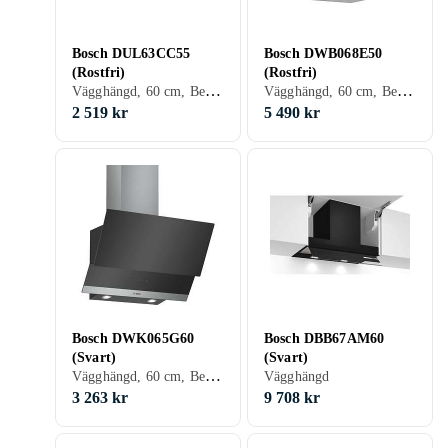
Bosch DUL63CC55
Bosch DWB068E50
(Rostfri)
(Rostfri)
Vägghängd, 60 cm, Belysning
Vägghängd, 60 cm, Belysning
2 519 kr
5 490 kr
Bosch DWK065G60
Bosch DBB67AM60
(Svart)
(Svart)
Vägghängd, 60 cm, Belysning
Vägghängd
3 263 kr
9 708 kr