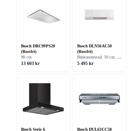
Bosch DRC99PS20
Bosch DLN56AC50
(Rostfri)
(Rostfri)
Bänkmonterad, 50 cm, Belysning
90 cm
13 603 kr
5 495 kr
Bosch Serie 6
Bosch DUL63CC50