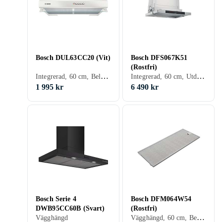
Bosch DUL63CC20 (Vit)
Bosch DFS067K51
(Rostfri)
Integrerad, 60 cm, Belysning
Integrerad, 60 cm, Utdragbar
1 995 kr
6 490 kr
Bosch Serie 4
Bosch DFM064W54
DWB95CC60B (Svart)
(Rostfri)
Vägghängd, 60 cm, Belysning, Utdragbar
Vägghängd