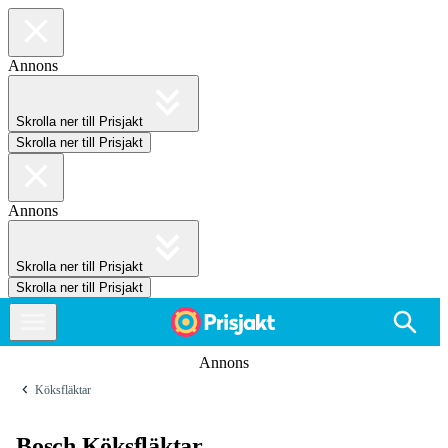
Annons
Skrolla ner till Prisjakt
Skrolla ner till Prisjakt
Annons
Skrolla ner till Prisjakt
Skrolla ner till Prisjakt
Annons
Köksfläktar
Bosch Köksfläktar