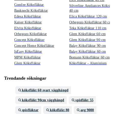
Comfee Köksfläktar
Silverline Appliances Köksflä
Bauknecht Köksfläktar
40 cm
Edesa Köksfläktar
Elica Köksfläktar 120 cm
Kaiser Köksfläktar
Orbegozo Köksfläktar 60 cm
Elvita Köksfläktar
Teka Köksfläktar 110 cm
Orbegozo Köksfläktar
Glem Köksfläktar 60 cm
Concept Köksfläktar
Glem Köksfläktar 90 cm
Concept Home Köksfläktar
Balay Köksfläktar 90 cm
IsEasy Köksfläktar
Balay Köksfläktar 60 cm
MPM Köksfläktar
Bomann Köksfläktar 60 cm
Glem Köksfläktar
Köksfläktar - Aluminium
Trendande sökningar
köksfläkt 60 svart vägghängd
köksfläkt 90cm vägghängd
spisfläkt 55
spisfläktar
köksfläkt 80
aeg 9000