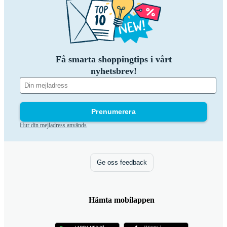
Få smarta shoppingtips i vårt
nyhetsbrev!
Prenumerera
Hur din mejladress används
Ge oss feedback
Hämta mobilappen