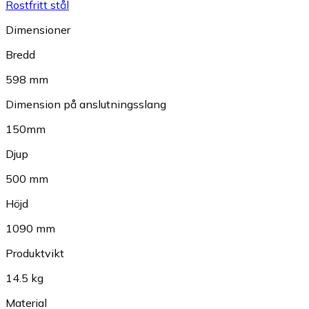
Rostfritt stål
Dimensioner
Bredd
598 mm
Dimension på anslutningsslang
150mm
Djup
500 mm
Höjd
1090 mm
Produktvikt
14.5 kg
Material