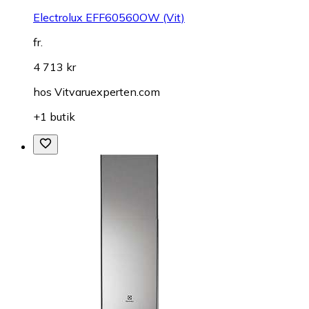
Electrolux EFF60560OW (Vit)
fr.
4 713 kr
hos
Vitvaruexperten.com
+1 butik