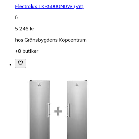
Electrolux LKR5000N0W (Vit)
fr.
5 246 kr
hos
Gränsbygdens Köpcentrum
+8 butiker