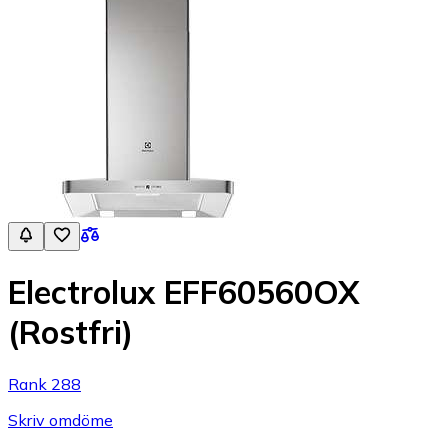
Electrolux EFF60560OX
(Rostfri)
Rank 288
Skriv omdöme