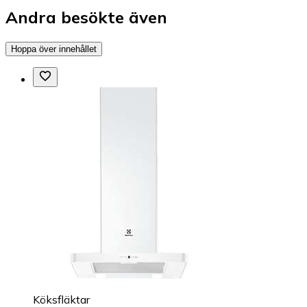
Andra besökte även
Hoppa över innehållet
Köksfläktar