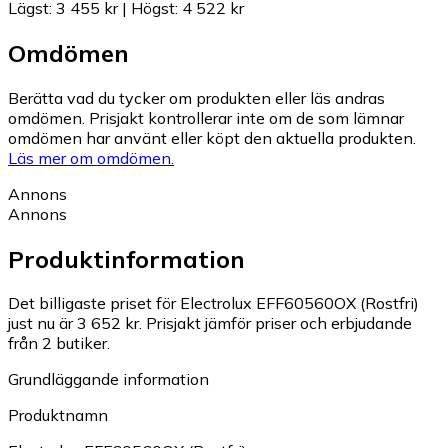
Lägst
:
3 455 kr
|
Högst
:
4 522 kr
Omdömen
Berätta vad du tycker om produkten eller läs andras
omdömen. Prisjakt kontrollerar inte om de som lämnar
omdömen har använt eller köpt den aktuella produkten.
Läs mer om omdömen.
Annons
Annons
Produktinformation
Det billigaste priset för Electrolux EFF60560OX (Rostfri)
just nu är 3 652 kr.
Prisjakt jämför priser och erbjudande
från 2 butiker.
Grundläggande information
Produktnamn