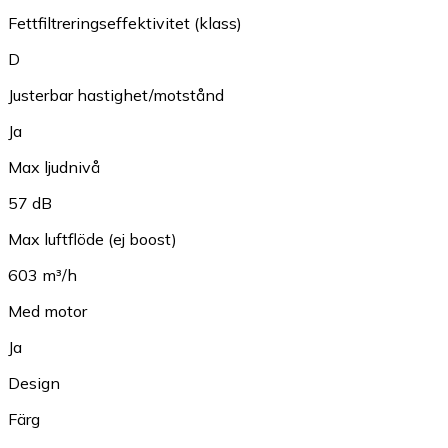
Fettfiltreringseffektivitet (klass)
D
Justerbar hastighet/motstånd
Ja
Max ljudnivå
57 dB
Max luftflöde (ej boost)
603 m³/h
Med motor
Ja
Design
Färg