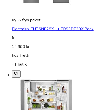
Kyl & frys paket
Electrolux EUT6NE28X1 + ERS3DE39X Pack
fr.
14 990 kr
hos
Tretti
+1 butik