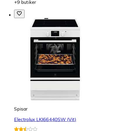
+9 butiker
Spisar
Electrolux LKI66440SW (Vit)