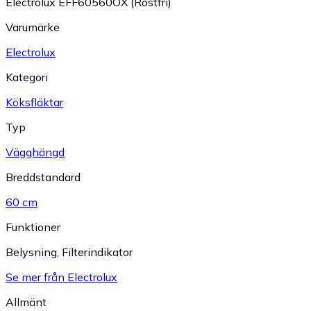
Electrolux EFF60560OX (Rostfri)
Varumärke
Electrolux
Kategori
Köksfläktar
Typ
Vägghängd
Breddstandard
60 cm
Funktioner
Belysning
,
Filterindikator
Se mer från Electrolux
Allmänt