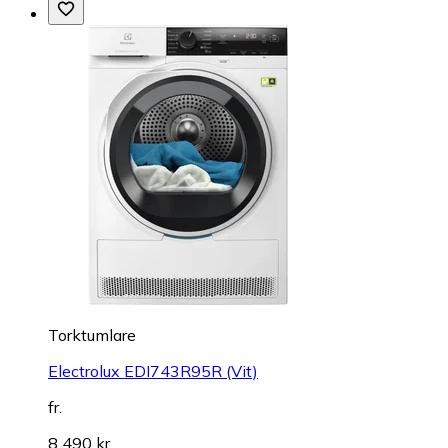
Torktumlare
Electrolux EDI743R95R (Vit)
fr.
8 490 kr