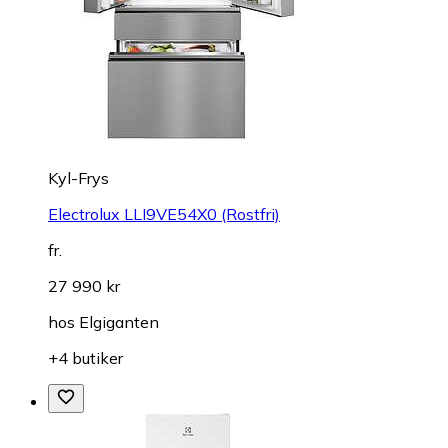
Kyl-Frys
Electrolux LLI9VE54X0 (Rostfri)
fr.
27 990 kr
hos
Elgiganten
+4 butiker