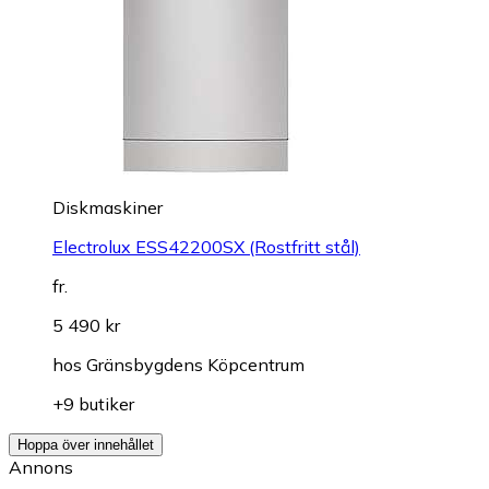
Diskmaskiner
Electrolux ESS42200SX (Rostfritt stål)
fr.
5 490 kr
hos
Gränsbygdens Köpcentrum
+9 butiker
Hoppa över innehållet
Annons