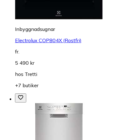
Inbyggnadsugnar
Electrolux COP804X (Rostfri)
fr.
5 490 kr
hos
Tretti
+7 butiker