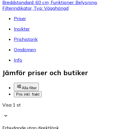
Breddstandard: 60 cm, Funktioner: Belysning,
Filterindikator, Typ: Vägghängd
Priser
Insikter
Prishistorik
Omdömen
Info
Jämför priser och butiker
Alla filter
Pris inkl. frakt
Visa 1 st
Erbjudande utan direktlänk