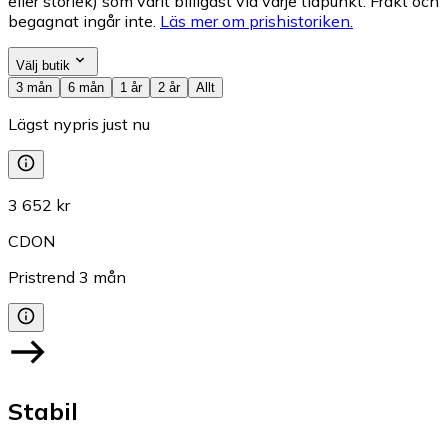
eller storlek) som varit billigast vid varje tidpunkt. Frakt och
begagnat ingår inte.
Läs mer om prishistoriken.
Välj butik
3 mån
6 mån
1 år
2 år
Allt
Lägst nypris just nu
3 652 kr
CDON
Pristrend
3
mån
Stabil