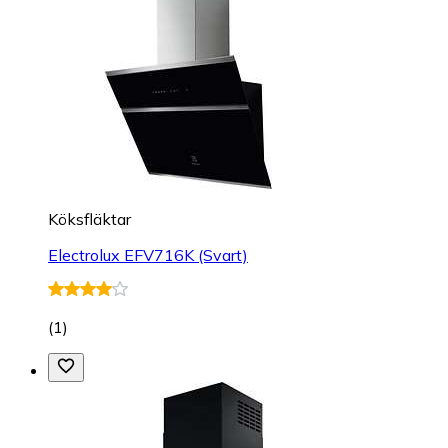
Köksfläktar
Electrolux EFV716K (Svart)
(
1
)