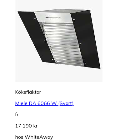
Köksfläktar
Miele DA 6066 W (Svart)
fr.
17 190 kr
hos
WhiteAway