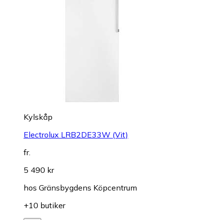
Kylskåp
Electrolux LRB2DE33W (Vit)
fr.
5 490 kr
hos
Gränsbygdens Köpcentrum
+10 butiker