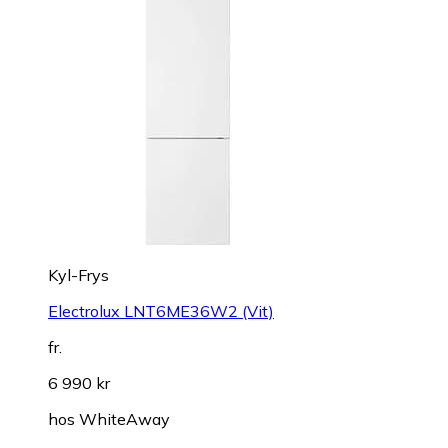
Kyl-Frys
Electrolux LNT6ME36W2 (Vit)
fr.
6 990 kr
hos
WhiteAway