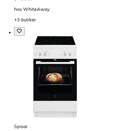
hos
WhiteAway
+3 butiker
Spisar