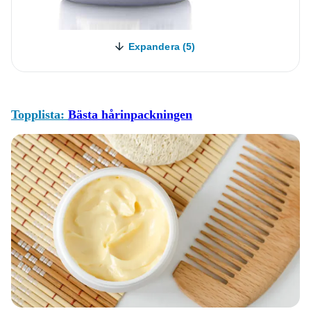
Expandera (5)
Topplista:
Bästa hårinpackningen