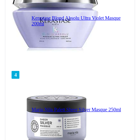
Kerastase Blond Absolu Ultra Violet Masque
200ml
4
Maria Nila Palett Sheer Silver Masque 250ml