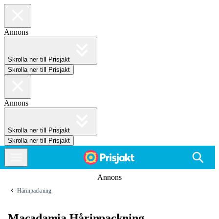
Annons
Skrolla ner till Prisjakt
Skrolla ner till Prisjakt
Annons
Skrolla ner till Prisjakt
Skrolla ner till Prisjakt
Annons
Hårinpackning
Macadamia Hårinpackning