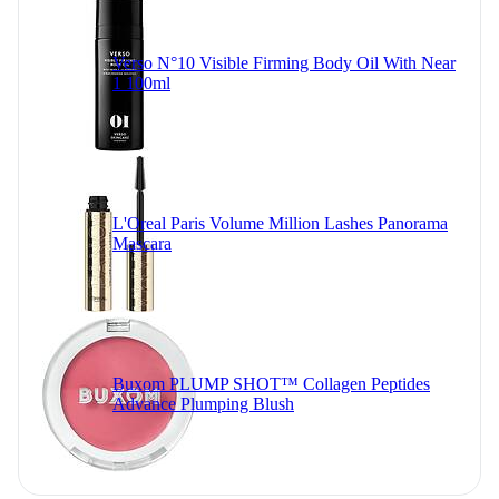
Verso N°10 Visible Firming Body Oil With Near
1 100ml
L'Oreal Paris Volume Million Lashes Panorama
Mascara
Buxom PLUMP SHOT™ Collagen Peptides
Advance Plumping Blush