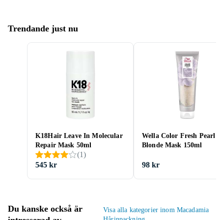
Trendande just nu
K18Hair Leave In Molecular
Wella Color Fresh Pearl
Repair Mask 50ml
Blonde Mask 150ml
(
1
)
545 kr
98 kr
Du kanske också är
Visa alla kategorier inom Macadamia
Hårinpackning