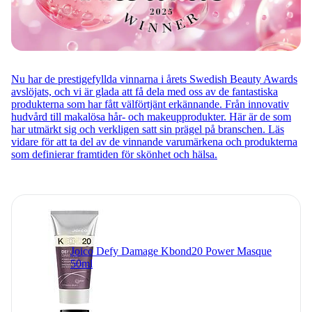
Nu har de prestigefyllda vinnarna i årets Swedish Beauty Awards
avslöjats, och vi är glada att få dela med oss av de fantastiska
produkterna som har fått välförtjänt erkännande. Från innovativ
hudvård till makalösa hår- och makeupprodukter. Här är de som
har utmärkt sig och verkligen satt sin prägel på branschen. Läs
vidare för att ta del av de vinnande varumärkena och produkterna
som definierar framtiden för skönhet och hälsa.
Joico Defy Damage Kbond20 Power Masque
50ml