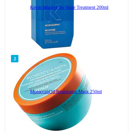
Kevin Murphy Re Store Treatment 200ml
2
MoroccanOil Restorative Mask 250ml