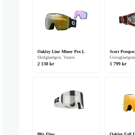
Oakley Line Miner Pro L
Scott Prospe
Skidglasögon, Vuxen
2 130 kr
1 799 kr
Bliz Flow
Oakley Fall 