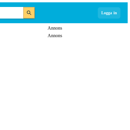
Logga in
Annons
Annons