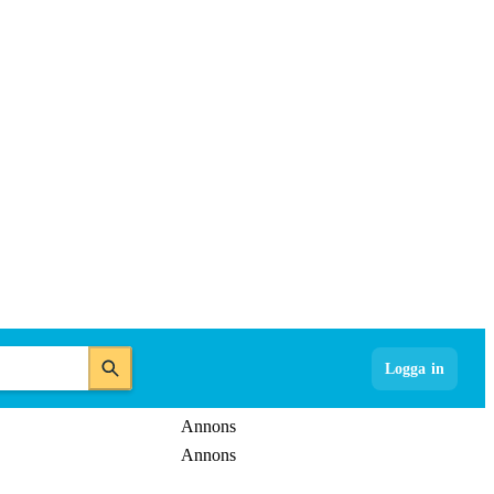
Logga in
Annons
Annons