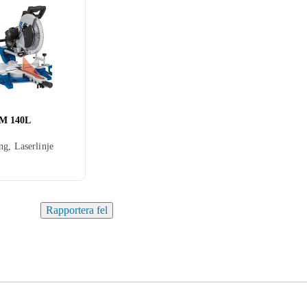
M 140L
ng, Laserlinje
Rapportera fel