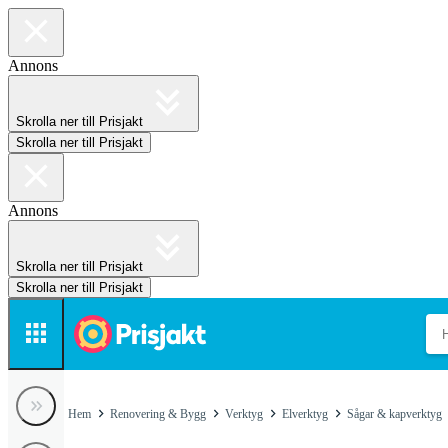
Annons
Skrolla ner till Prisjakt
Skrolla ner till Prisjakt
Annons
Skrolla ner till Prisjakt
Skrolla ner till Prisjakt
Hem
Renovering & Bygg
Verktyg
Elverktyg
Sågar & kapverktyg