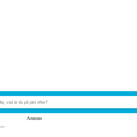
Annons
iner