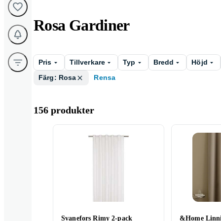
Rosa Gardiner
Pris
Tillverkare
Typ
Bredd
Höjd
Färg: Rosa
Rensa
156 produkter
Svanefors Rimy 2-pack
&Home Linn