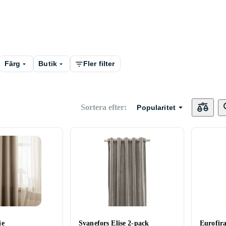
Färg
Butik
Fler filter
Sortera efter
:
Popularitet
ie
Svanefors Elise 2-pack
Eurofir