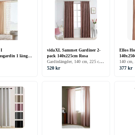
I
vidaXL Sammet Gardiner 2-
Ellos H
nsgardin 1 längd
pack 140x225cm Rosa
140x250
Gardinlängder, 140 cm, 225 cm, Rosa
520 kr
377 kr