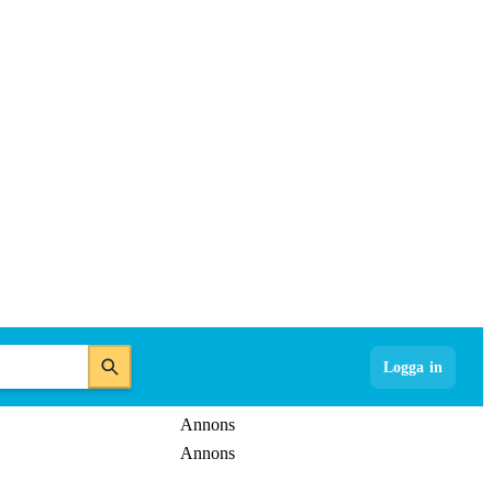
Logga in
Annons
Annons