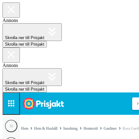
Annons
Skrolla ner till Prisjakt
Skrolla ner till Prisjakt
Annons
Skrolla ner till Prisjakt
Skrolla ner till Prisjakt
Hem
Hem & Hushåll
Inredning
Hemtextil
Gardiner
Rosa Gard