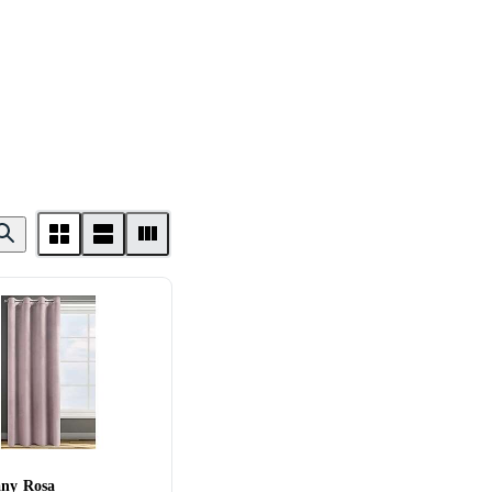
any Rosa