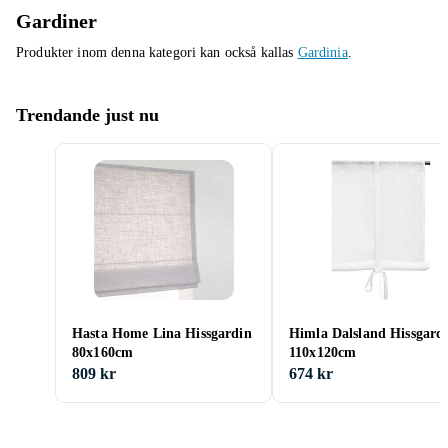
Gardiner
Produkter inom denna kategori kan också kallas
Gardinia
.
Trendande just nu
Hasta Home Lina Hissgardin
Himla Dalsland Hissgard
80x160cm
110x120cm
809 kr
674 kr