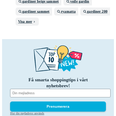
gardiner beige sammet
voile gardin
gardiner sammet
ryamatta
gardiner 200
Visa mer
Få smarta shoppingtips i vårt
nyhetsbrev!
Prenumerera
Hur din mejladress används