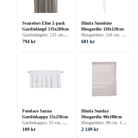
Svanefors Elise 2-pack
Himla Sunshine
Gardinlängd 135x280cm
Hissgardin 110x120cm
Gardinlängder, 135 cm, 280 cm, Svart, Vit, Silver, Grå, Turkos, Brun, Blå, Röd, Gul, Orange, Guld, Grön, Rosa, Lila, Creme/Beige
Hissgardiner, 110 cm, 120 cm, Brun, Creme/Beige
794 kr
681 kr
Fondaco Sanna
Himla Sunday
Gardinkappa 55x250cm
Hissgardin 90x180cm
Gardinkappor, 55 cm, 250 cm, Svart, Grå, Brun, Blå, Röd, Grön, Rosa, Lila
Hissgardiner, 90 cm, 180 cm, Grå, Brun
109 kr
2 149 kr