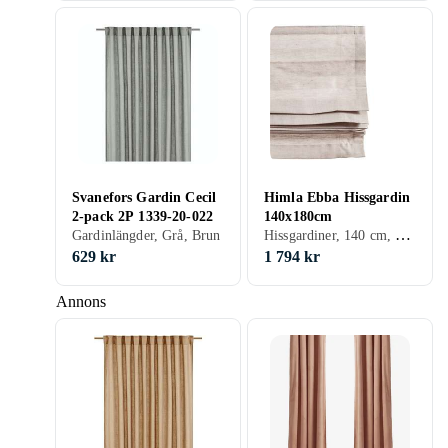
Svanefors Gardin Cecil
Himla Ebba Hissgardin
2-pack 2P 1339-20-022
140x180cm
Hissgardiner, 140 cm, 180 cm, Grå, Brun, Creme/Beige
Gardinlängder, Grå, Brun
629 kr
1 794 kr
Annons