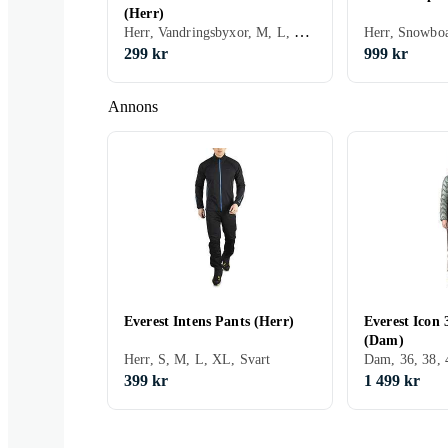
(Herr)
Herr, Vandringsbyxor, M, L, XL, XXL, Svart, Orange, Grön, Beige
299 kr
999 kr
Annons
Everest Intens Pants (Herr)
Everest Icon 
(Dam)
Herr, S, M, L, XL, Svart
399 kr
1 499 kr