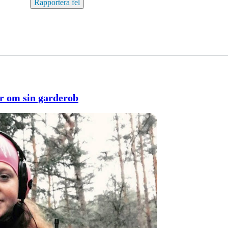
Rapportera fel
ar om sin garderob