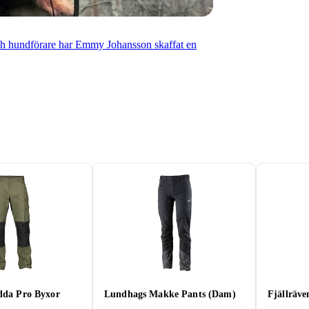
ch hundförare har Emmy Johansson skaffat en
idda Pro Byxor
Lundhags Makke Pants (Dam)
Fjällräve