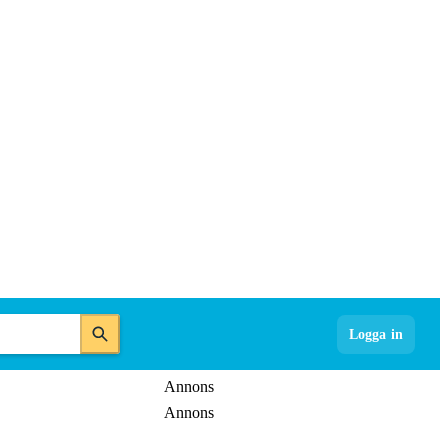
Logga in
Annons
Annons