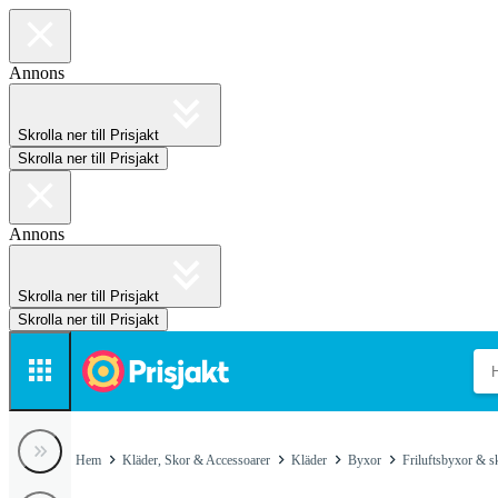
Annons
Skrolla ner till Prisjakt
Skrolla ner till Prisjakt
Annons
Skrolla ner till Prisjakt
Skrolla ner till Prisjakt
Hem
Kläder, Skor & Accessoarer
Kläder
Byxor
Friluftsbyxor & s