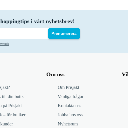
hoppingtips i vårt nyhetsbrev!
Prenumerera
används
Om oss
Vi
sjakt?
Om Prisjakt
 till din butik
Vanliga frågor
 på Prisjakt
Kontakta oss
k – för butiker
Jobba hos oss
 kunder
Nyhetsrum