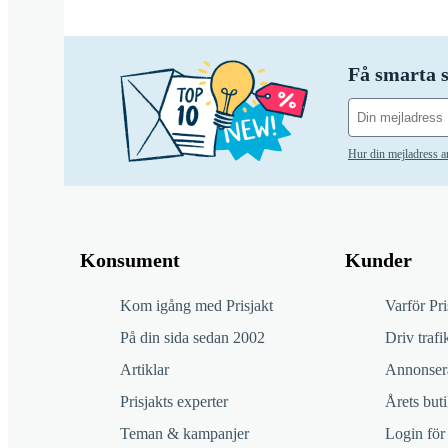
Få smarta s
Hur din mejladress 
Konsument
Kunder
Kom igång med Prisjakt
Varför Pri
På din sida sedan 2002
Driv trafik
Artiklar
Annonsera
Prisjakts experter
Årets buti
Teman & kampanjer
Login för