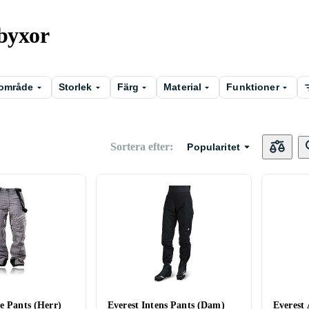
dbyxor
område
Storlek
Färg
Material
Funktioner
Sortera efter
:
Popularitet
e Pants (Herr)
Everest Intens Pants (Dam)
Everest