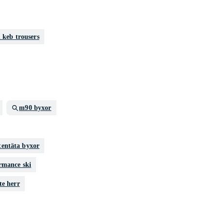
n keb trousers
m90 byxor
tentäta byxor
rmance ski
te herr