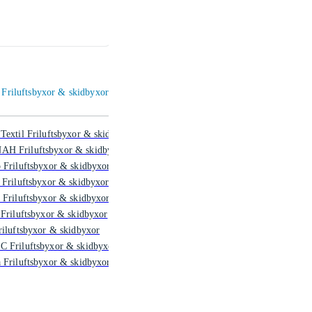
1 670 kr
1 39
t Friluftsbyxor & skidbyxor
Textil Friluftsbyxor & skidbyxor
H Friluftsbyxor & skidbyxor
 Friluftsbyxor & skidbyxor
 Friluftsbyxor & skidbyxor
 Friluftsbyxor & skidbyxor
 Friluftsbyxor & skidbyxor
riluftsbyxor & skidbyxor
C Friluftsbyxor & skidbyxor
 Friluftsbyxor & skidbyxor