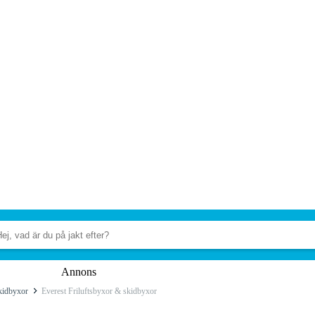
Annons
kidbyxor
Everest Friluftsbyxor & skidbyxor