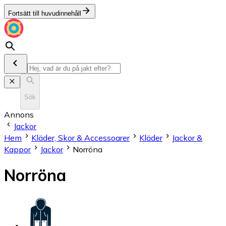
Fortsätt till huvudinnehåll
Sök
Annons
Jackor
Hem
Kläder, Skor & Accessoarer
Kläder
Jackor &
Kappor
Jackor
Norröna
Norröna