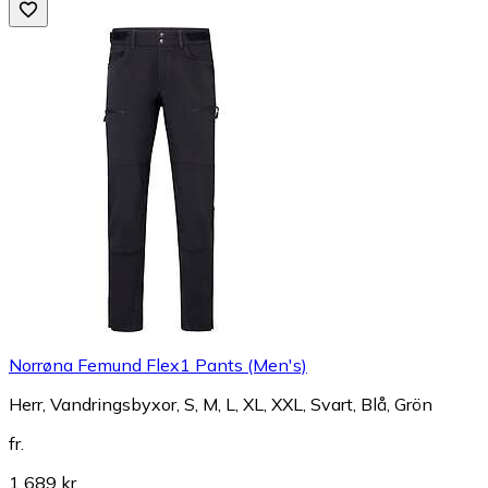
Norrøna Femund Flex1 Pants (Men's)
Herr, Vandringsbyxor, S, M, L, XL, XXL, Svart, Blå, Grön
fr.
1 689 kr