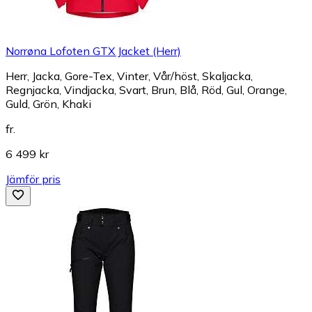
Norrøna Lofoten GTX Jacket (Herr)
Herr, Jacka, Gore-Tex, Vinter, Vår/höst, Skaljacka,
Regnjacka, Vindjacka, Svart, Brun, Blå, Röd, Gul, Orange,
Guld, Grön, Khaki
fr.
6 499 kr
Jämför pris