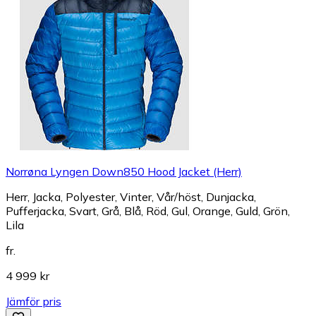
Norrøna Lyngen Down850 Hood Jacket (Herr)
Herr, Jacka, Polyester, Vinter, Vår/höst, Dunjacka,
Pufferjacka, Svart, Grå, Blå, Röd, Gul, Orange, Guld, Grön,
Lila
fr.
4 999 kr
Jämför pris