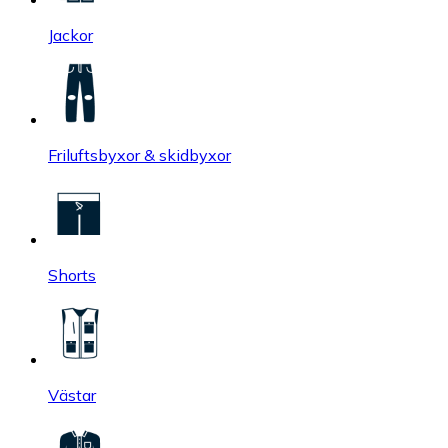
Jackor
Friluftsbyxor & skidbyxor
Shorts
Västar