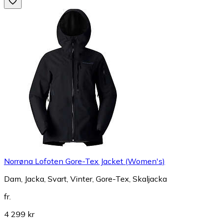
Norrøna Lofoten Gore-Tex Jacket (Women's)
Dam, Jacka, Svart, Vinter, Gore-Tex, Skaljacka
fr.
4 299 kr