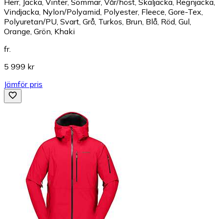
Herr, Jacka, Vinter, Sommar, Vår/höst, Skaljacka, Regnjacka,
Vindjacka, Nylon/Polyamid, Polyester, Fleece, Gore-Tex,
Polyuretan/PU, Svart, Grå, Turkos, Brun, Blå, Röd, Gul,
Orange, Grön, Khaki
fr.
5 999 kr
Jämför pris