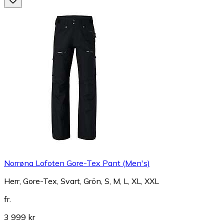
Norrøna Lofoten Gore-Tex Pant (Men's)
Herr, Gore-Tex, Svart, Grön, S, M, L, XL, XXL
fr.
3 999 kr