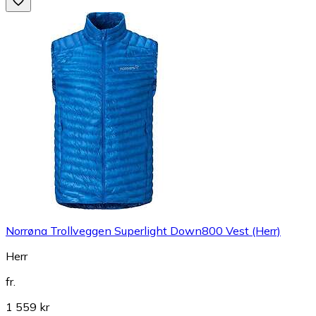
Norrøna Trollveggen Superlight Down800 Vest (Herr)
Herr
fr.
1 559 kr