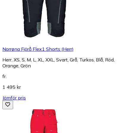
Norrøna Fjörå Flex1 Shorts (Herr)
Herr, XS, S, M, L, XL, XXL, Svart, Grå, Turkos, Blå, Röd,
Orange, Grön
fr.
1 495 kr
Jämför pris