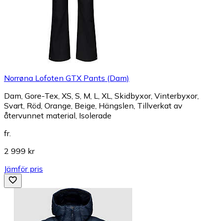
Norrøna Lofoten GTX Pants (Dam)
Dam, Gore-Tex, XS, S, M, L, XL, Skidbyxor, Vinterbyxor,
Svart, Röd, Orange, Beige, Hängslen, Tillverkat av
återvunnet material, Isolerade
fr.
2 999 kr
Jämför pris