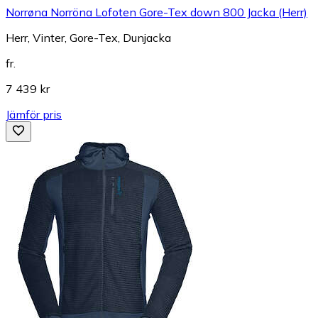
Norrøna Norröna Lofoten Gore-Tex down 800 Jacka (Herr)
Herr, Vinter, Gore-Tex, Dunjacka
fr.
7 439 kr
Jämför pris