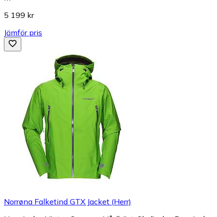
5 199 kr
Jämför pris
Norrøna Falketind GTX Jacket (Herr)