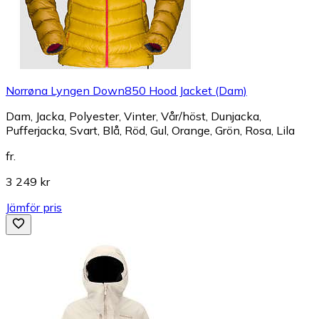
Norrøna Lyngen Down850 Hood Jacket (Dam)
Dam, Jacka, Polyester, Vinter, Vår/höst, Dunjacka,
Pufferjacka, Svart, Blå, Röd, Gul, Orange, Grön, Rosa, Lila
fr.
3 249 kr
Jämför pris