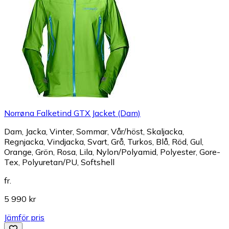
Norrøna Falketind GTX Jacket (Dam)
Dam, Jacka, Vinter, Sommar, Vår/höst, Skaljacka,
Regnjacka, Vindjacka, Svart, Grå, Turkos, Blå, Röd, Gul,
Orange, Grön, Rosa, Lila, Nylon/Polyamid, Polyester, Gore-
Tex, Polyuretan/PU, Softshell
fr.
5 990 kr
Jämför pris