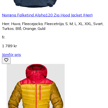
Norrøna Falketind Alpha120 Zip Hood Jacket (Herr)
Herr, Huva, Fleecejacka, Fleecetröja, S, M, L, XL, XXL, Svart,
Turkos, Blå, Orange, Guld
fr.
1 789 kr
Jämför pris