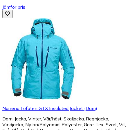
Jämför pris
Norrøna Lofoten GTX Insulated Jacket (Dam)
Dam, Jacka, Vinter, Vår/höst, Skaljacka, Regnjacka,
Vindjacka, Nylon/Polyamid, Polyester, Gore-Tex, Svart, Vit,