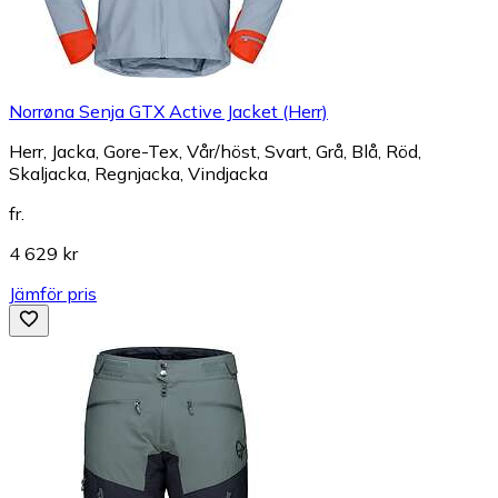
Norrøna Senja GTX Active Jacket (Herr)
Herr, Jacka, Gore-Tex, Vår/höst, Svart, Grå, Blå, Röd,
Skaljacka, Regnjacka, Vindjacka
fr.
4 629 kr
Jämför pris