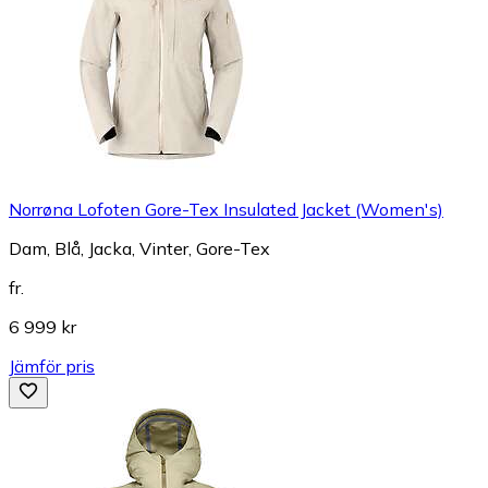
Norrøna Lofoten Gore-Tex Insulated Jacket (Women's)
Dam, Blå, Jacka, Vinter, Gore-Tex
fr.
6 999 kr
Jämför pris