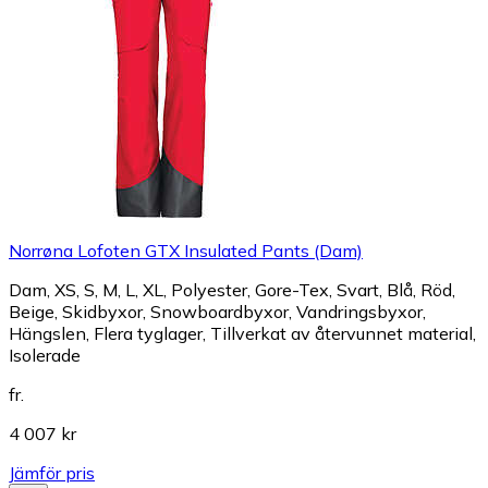
Norrøna Lofoten GTX Insulated Pants (Dam)
Dam, XS, S, M, L, XL, Polyester, Gore-Tex, Svart, Blå, Röd,
Beige, Skidbyxor, Snowboardbyxor, Vandringsbyxor,
Hängslen, Flera tyglager, Tillverkat av återvunnet material,
Isolerade
fr.
4 007 kr
Jämför pris