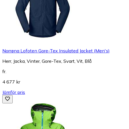
Norrøna Lofoten Gore-Tex Insulated Jacket (Men's)
Herr, Jacka, Vinter, Gore-Tex, Svart, Vit, Blå
fr.
4 677 kr
Jämför pris