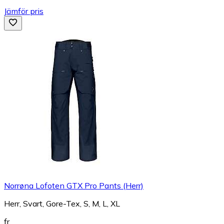
Jämför pris
Norrøna Lofoten GTX Pro Pants (Herr)
Herr, Svart, Gore-Tex, S, M, L, XL
fr.