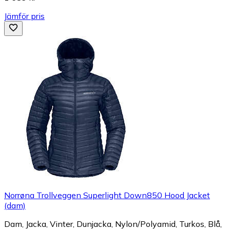
Jämför pris
Norrøna Trollveggen Superlight Down850 Hood Jacket
(dam)
Dam, Jacka, Vinter, Dunjacka, Nylon/Polyamid, Turkos, Blå,