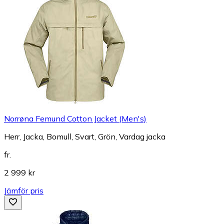
Norrøna Femund Cotton Jacket (Men's)
Herr, Jacka, Bomull, Svart, Grön, Vardag jacka
fr.
2 999 kr
Jämför pris