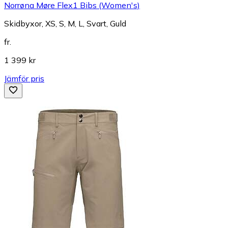
Norrøna Møre Flex1 Bibs (Women's)
Skidbyxor, XS, S, M, L, Svart, Guld
fr.
1 399 kr
Jämför pris