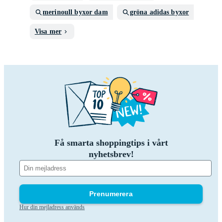
merinoull byxor dam
gröna adidas byxor
Visa mer
Få smarta shoppingtips i vårt
nyhetsbrev!
Prenumerera
Hur din mejladress används