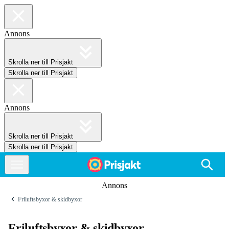
Annons
Skrolla ner till Prisjakt
Skrolla ner till Prisjakt
Annons
Skrolla ner till Prisjakt
Skrolla ner till Prisjakt
Annons
Friluftsbyxor & skidbyxor
Friluftsbyxor & skidbyxor