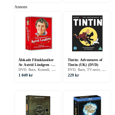
Annons
Älskade Filmklassiker
Tintin: Adventures of
Av Astrid Lindgren -
Tintin (UK) (DVD)
DVD, Barn, Komedi, TV-serie, Familj, Sverige (SE)
DVD, Barn, TV-serie, Animerat, Familj, Storbritannien (UK)
Alla 23 Filmer (DVD)
1 049 kr
229 kr