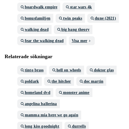
boardwalk empire
star wars 4k
bonusfamiljen
twin peaks
dune (2021)
walking dead
big bang theory
fear the walking dead
Visa mer
Relaterade sökningar
tinto brass
hell on wheels
doktor glas
poldark
the hitcher
doc martin
homeland dvd
monster anime
angelina ballerina
mamma mia here we go again
long kiss goodnight
durrells