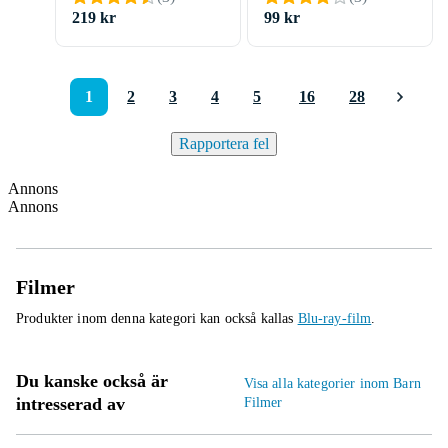
219 kr
99 kr
1
2
3
4
5
16
28
Rapportera fel
Annons
Annons
Filmer
Produkter inom denna kategori kan också kallas
Blu-ray-film
.
Du kanske också är
Visa alla kategorier inom Barn
intresserad av
Filmer