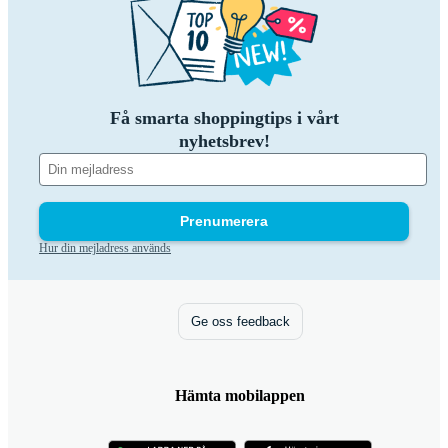
Få smarta shoppingtips i vårt
nyhetsbrev!
Prenumerera
Hur din mejladress används
Ge oss feedback
Hämta mobilappen