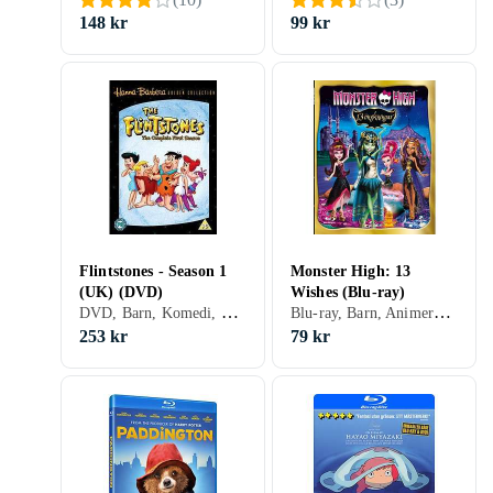
148 kr
99 kr
Flintstones - Season 1
Monster High: 13
(UK) (DVD)
Wishes (Blu-ray)
DVD, Barn, Komedi, TV-serie, Animerat, Familj, Storbritannien (UK)
Blu-ray, Barn, Animerat, Familj, Sverige (SE)
253 kr
79 kr