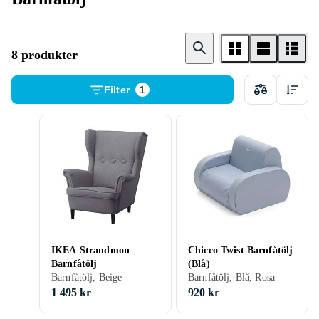
8 produkter
Filter
1
IKEA Strandmon
Chicco Twist Barnfåtölj
Barnfåtölj
(Blå)
Barnfåtölj, Beige
Barnfåtölj, Blå, Rosa
1 495 kr
920 kr