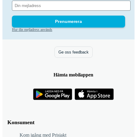
Prenumerera
Hur din mejladress används
Ge oss feedback
Hämta mobilappen
Konsument
Kom igång med Prisjakt