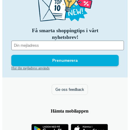
Få smarta shoppingtips i vårt
nyhetsbrev!
Prenumerera
Hur din mejladress används
Ge oss feedback
Hämta mobilappen