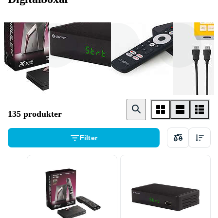
Formuler
Denver
Strong
135 produkter
Filter