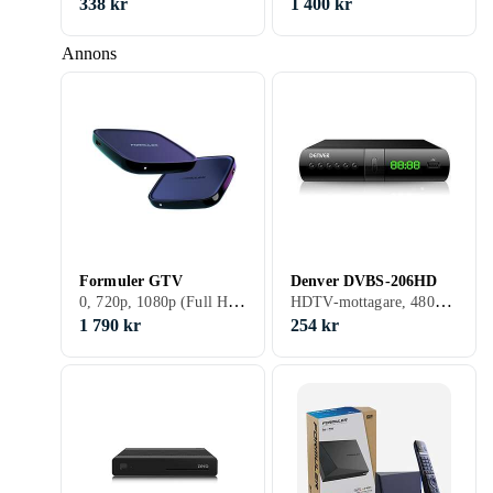
Box
338 kr
1 400 kr
Annons
Formuler GTV
Denver DVBS-206HD
0, 720p, 1080p (Full HD), 2160p (4K Ultra HD), Bredband
HDTV-mottagare, 480p, 576p, 720p, 1080p (Full HD), 1080i, 576i, Marksänd (DVB-T), Satellit (DVB-S2), Marksänd (DVB-T2)
1 790 kr
254 kr