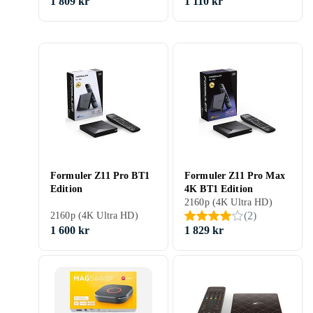
1 809 kr
1 110 kr
Formuler Z11 Pro BT1
Formuler Z11 Pro Max
Edition
4K BT1 Edition
2160p (4K Ultra HD)
(
2
)
2160p (4K Ultra HD)
1 600 kr
1 829 kr