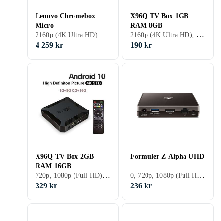
Lenovo Chromebox
X96Q TV Box 1GB
Micro
RAM 8GB
2160p (4K Ultra HD), Inbyggd hårddisk
2160p (4K Ultra HD)
4 259 kr
190 kr
X96Q TV Box 2GB
Formuler Z Alpha UHD
RAM 16GB
720p, 1080p (Full HD), 1080i, 2160p (4K Ultra HD), Inbyggd hårddisk
0, 720p, 1080p (Full HD), 2160p (4K Ultra HD), Bredband
329 kr
236 kr