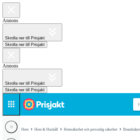
Annons
Skrolla ner till Prisjakt
Skrolla ner till Prisjakt
Annons
Skrolla ner till Prisjakt
Skrolla ner till Prisjakt
Hem
Hem & Hushåll
Hemsäkerhet och personlig säkerhet
Brandsäker