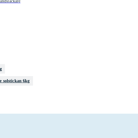
andsläckare
g
e solstickan 6kg