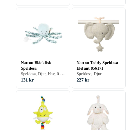
Nattou Bläckfisk
Nattou Teddy Speldosa
Speldosa
Elefant 856171
Speldosa, Djur, Hav, 0 - 8 år
Speldosa, Djur
131 kr
227 kr