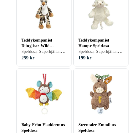
Teddykompaniet
Teddykompaniet
Diinglisar Wild
Hampe Speldosa
Speldosa, Superhjältar, Djur, Seriefigurer, 0 - 2 år
Speldosa, Superhjältar, Djur, 0 - 2 år
Speldosa Tiger
259 kr
199 kr
Baby Fehn Fladdermus
Sterntaler Emmilius
Speldosa
Speldosa