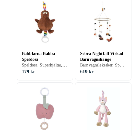
Babblarna Babba
Sebra Nightfall Virkad
Speldosa
Barnvagnshänge
Speldosa, Superhjältar, Seriefigurer, Babblarna, 0 - 2 år
Barnvagnsleksaker, Speldosa
179 kr
619 kr