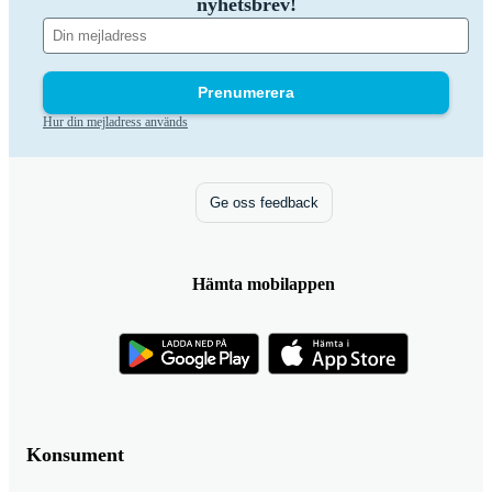
nyhetsbrev!
Prenumerera
Hur din mejladress används
Ge oss feedback
Hämta mobilappen
Konsument