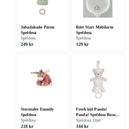
Jabadabado Päron
Rätt Start Mobilarm
Speldosa
Speldosa
Speldosa
Speldosa
249 kr
129 kr
Sterntaler Emmily
Fresh kid Panda!
Speldosa
Panda! Speldosa Rosa
Speldosa
999106652
Speldosa, Djur
218 kr
144 kr