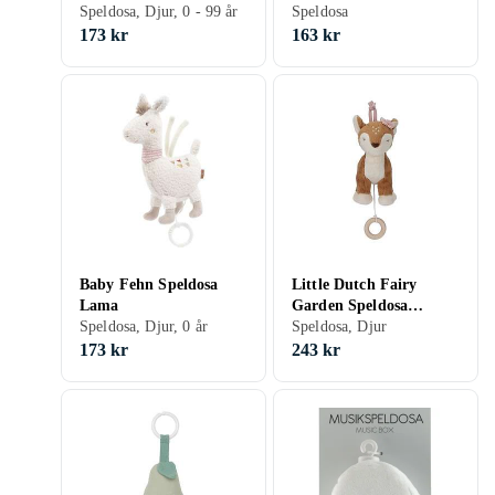
Speldosa, Djur, 0 - 99 år
Speldosa
173 kr
163 kr
Baby Fehn Speldosa
Little Dutch Fairy
Lama
Garden Speldosa
Speldosa, Djur, 0 år
Rådjur
Speldosa, Djur
173 kr
243 kr