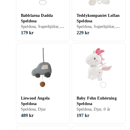
Babblarna Dadda
Teddykompaniet Lollan
Speldosa
Speldosa
Speldosa, Superhjältar, Seriefigurer, Babblarna, 0 - 2 år
Speldosa, Superhjältar, Djur, 0 - 2 år
179 kr
229 kr
Liewood Angela
Baby Fehn Enhörning
Speldosa
Speldosa
Speldosa, Djur
Speldosa, Djur, 0 år
489 kr
197 kr