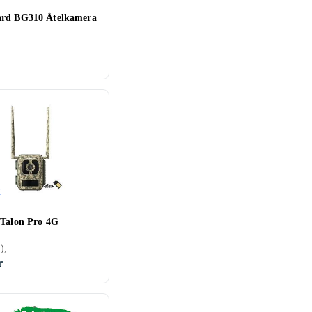
rd BG310 Åtelkamera
 Talon Pro 4G
),
r