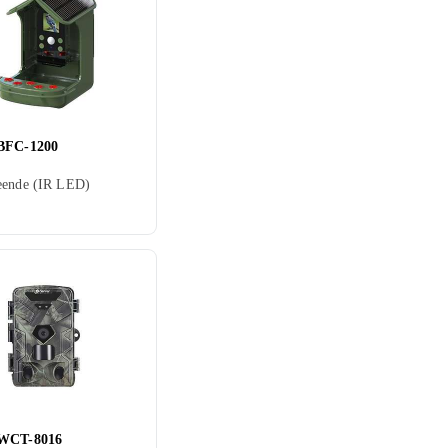
BFC-1200
eende (IR LED)
 WCT-8016