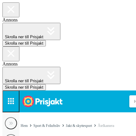
Annons
Skrolla ner till Prisjakt
Skrolla ner till Prisjakt
Annons
Skrolla ner till Prisjakt
Skrolla ner till Prisjakt
Hem
Sport & Friluftsliv
Jakt & skyttesport
Åtelkamera