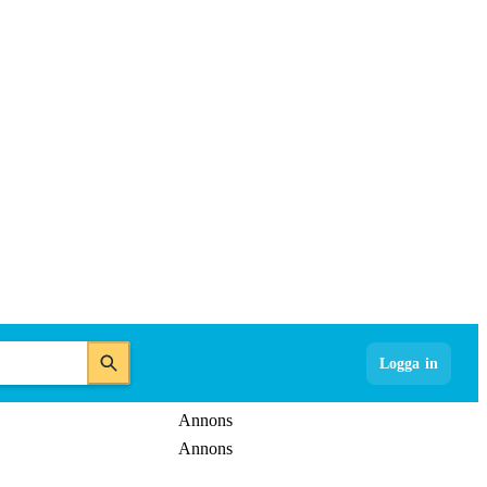
Logga in
Annons
Annons