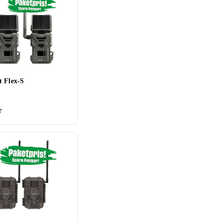
t Flex-S
r