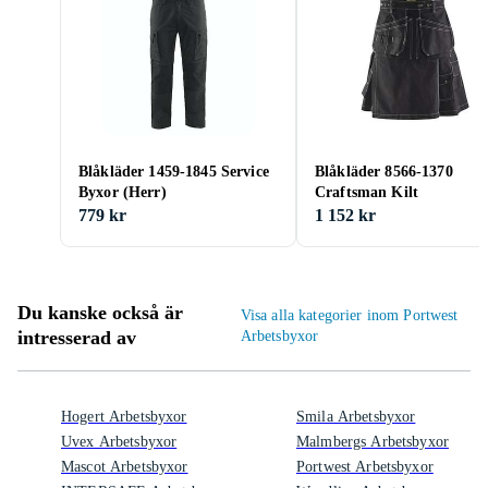
Blåkläder 1459-1845 Service
Blåkläder 8566-1370
Byxor (Herr)
Craftsman Kilt
779 kr
1 152 kr
Du kanske också är
Visa alla kategorier inom Portwest
intresserad av
Arbetsbyxor
Hogert Arbetsbyxor
Smila Arbetsbyxor
Uvex Arbetsbyxor
Malmbergs Arbetsbyxor
Mascot Arbetsbyxor
Portwest Arbetsbyxor