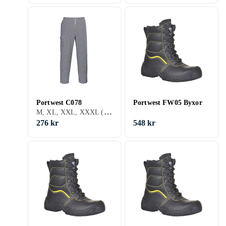
Portwest C078
Portwest FW05 Byxor
M, XL, XXL, XXXL (3XL)
276 kr
548 kr