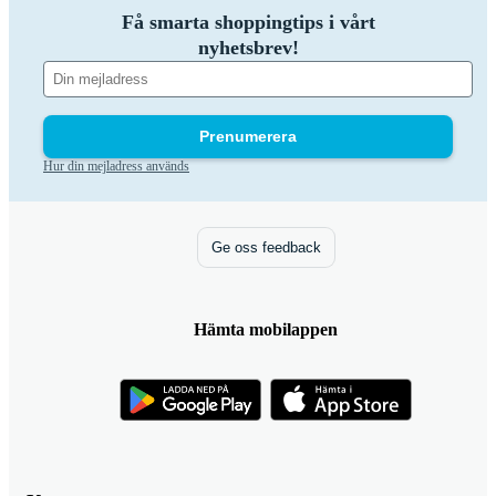
Få smarta shoppingtips i vårt
nyhetsbrev!
Prenumerera
Hur din mejladress används
Ge oss feedback
Hämta mobilappen