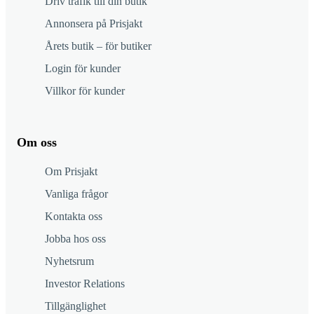
Driv trafik till din butik
Annonsera på Prisjakt
Årets butik – för butiker
Login för kunder
Villkor för kunder
Om oss
Om Prisjakt
Vanliga frågor
Kontakta oss
Jobba hos oss
Nyhetsrum
Investor Relations
Tillgänglighet