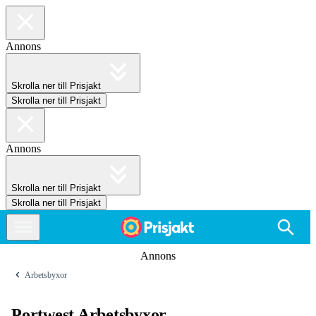
Annons
Skrolla ner till Prisjakt
Skrolla ner till Prisjakt
Annons
Skrolla ner till Prisjakt
Skrolla ner till Prisjakt
Annons
Arbetsbyxor
Portwest Arbetsbyxor