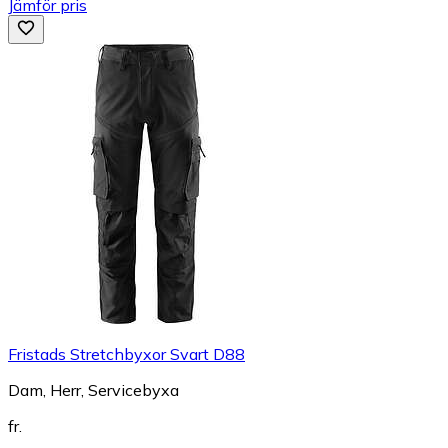
Jämför pris
Fristads Stretchbyxor Svart D88
Dam, Herr, Servicebyxa
fr.