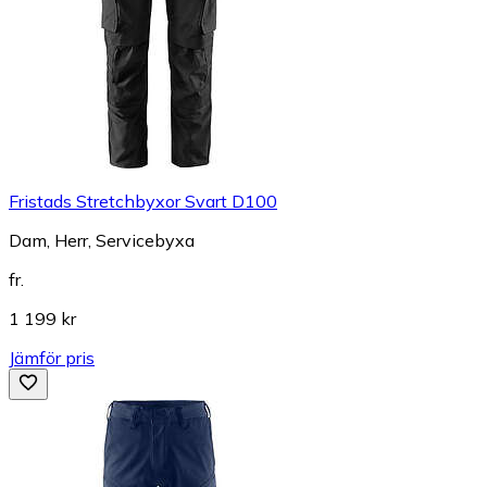
Fristads Stretchbyxor Svart D100
Dam, Herr, Servicebyxa
fr.
1 199 kr
Jämför pris