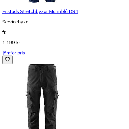
Fristads Stretchbyxor Marinblå D84
Servicebyxa
fr.
1 199 kr
Jämför pris