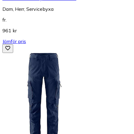
Dam, Herr, Servicebyxa
fr.
961 kr
Jämför pris