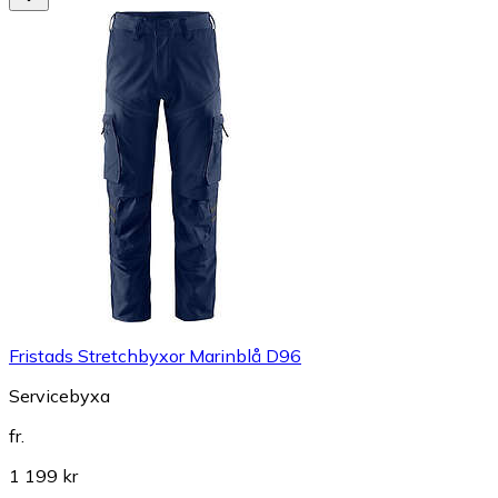
Fristads Stretchbyxor Marinblå D96
Servicebyxa
fr.
1 199 kr