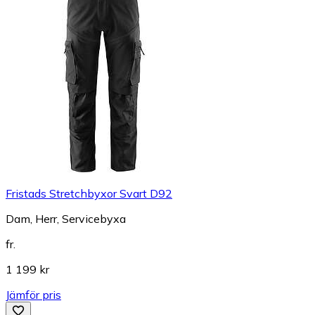
Fristads Stretchbyxor Svart D92
Dam, Herr, Servicebyxa
fr.
1 199 kr
Jämför pris