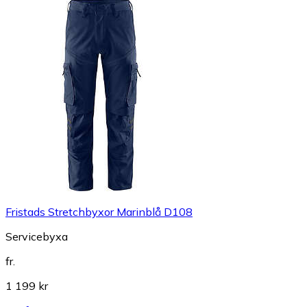
Fristads Stretchbyxor Marinblå D108
Servicebyxa
fr.
1 199 kr