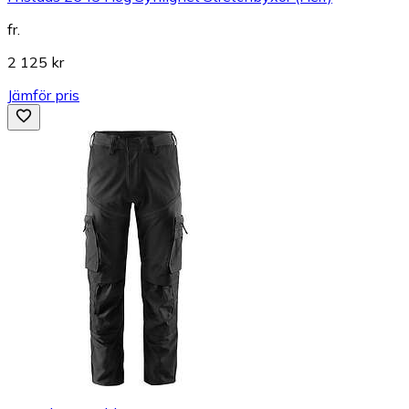
fr.
2 125 kr
Jämför pris