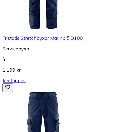
Fristads Stretchbyxor Marinblå D100
Servicebyxa
fr.
1 199 kr
Jämför pris