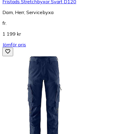
Fristads Stretchbyxor Svart D120
Dam, Herr, Servicebyxa
fr.
1 199 kr
Jämför pris