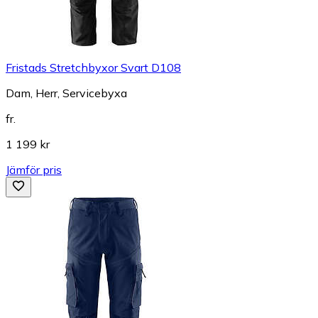
Fristads Stretchbyxor Svart D108
Dam, Herr, Servicebyxa
fr.
1 199 kr
Jämför pris