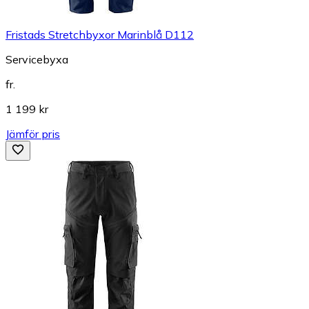
Fristads Stretchbyxor Marinblå D112
Servicebyxa
fr.
1 199 kr
Jämför pris