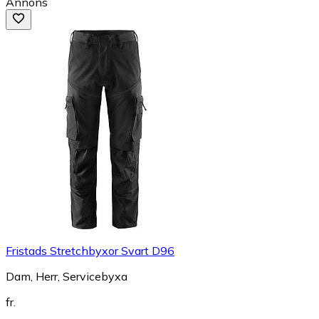
Annons
Fristads Stretchbyxor Svart D96
Dam, Herr, Servicebyxa
fr.