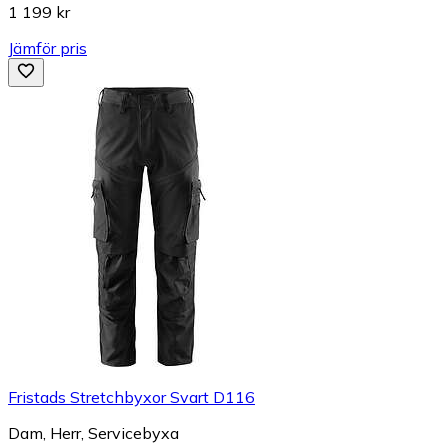
1 199 kr
Jämför pris
Fristads Stretchbyxor Svart D116
Dam, Herr, Servicebyxa