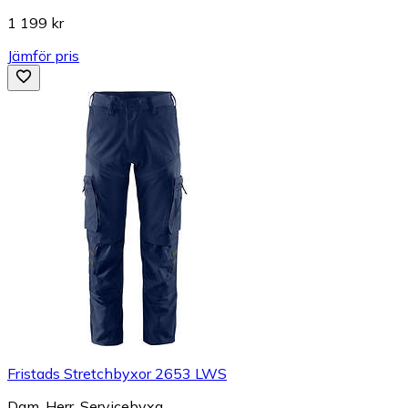
1 199 kr
Jämför pris
Fristads Stretchbyxor 2653 LWS
Dam, Herr, Servicebyxa