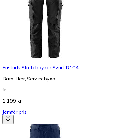
Fristads Stretchbyxor Svart D104
Dam, Herr, Servicebyxa
fr.
1 199 kr
Jämför pris