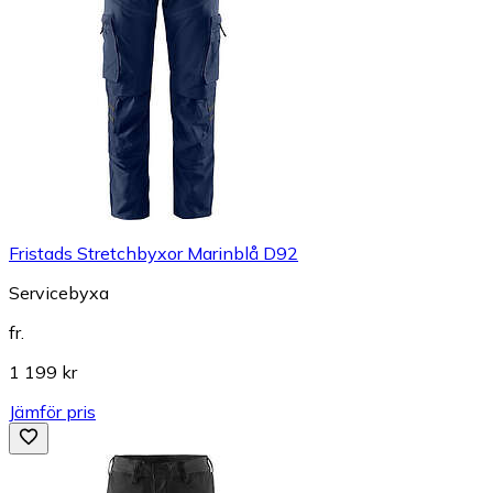
Fristads Stretchbyxor Marinblå D92
Servicebyxa
fr.
1 199 kr
Jämför pris