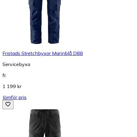
Fristads Stretchbyxor Marinblå D88
Servicebyxa
fr.
1 199 kr
Jämför pris