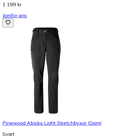
1 199 kr
Jämför pris
Pinewood Abisko Light Stretchbyxor (Dam)
Svart