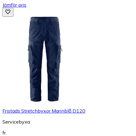
Jämför pris
Fristads Stretchbyxor Marinblå D120
Servicebyxa
fr.