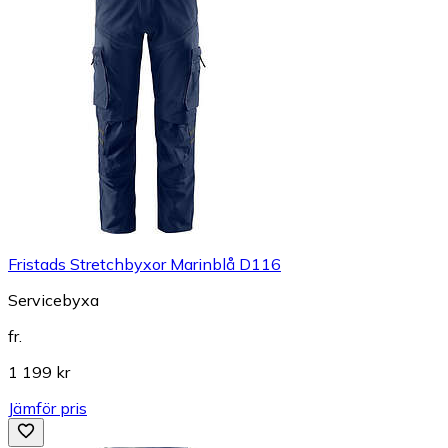
Fristads Stretchbyxor Marinblå D116
Servicebyxa
fr.
1 199 kr
Jämför pris