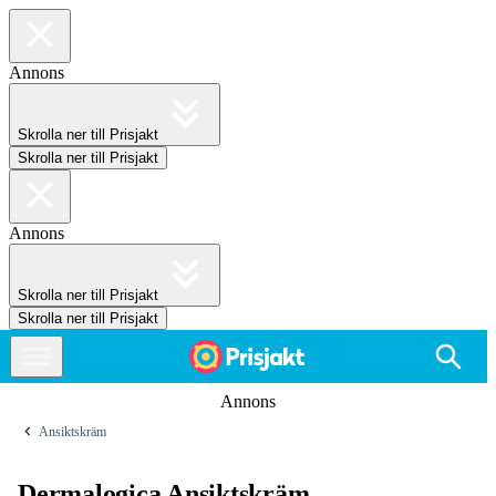
Annons
Skrolla ner till Prisjakt
Skrolla ner till Prisjakt
Annons
Skrolla ner till Prisjakt
Skrolla ner till Prisjakt
Annons
Ansiktskräm
Dermalogica Ansiktskräm