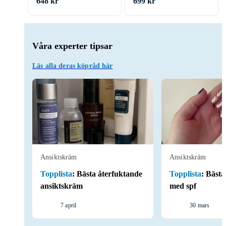
648 kr
699 kr
Våra experter tipsar
Läs alla deras köpråd här
Ansiktskräm
Ansiktskräm
Topplista
:
Bästa återfuktande
Topplista
:
Bästa
ansiktskräm
med spf
7 april
30 mars