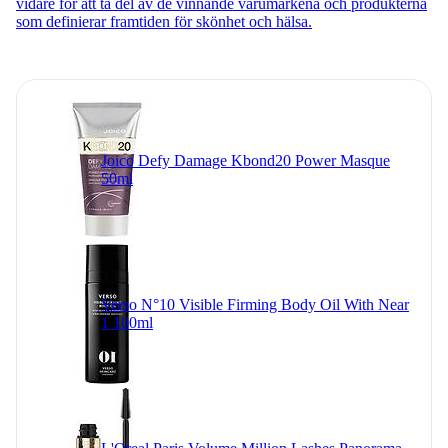
vidare för att ta del av de vinnande varumärkena och produkterna
som definierar framtiden för skönhet och hälsa.
Joico Defy Damage Kbond20 Power Masque
50ml
Verso N°10 Visible Firming Body Oil With Near
1 100ml