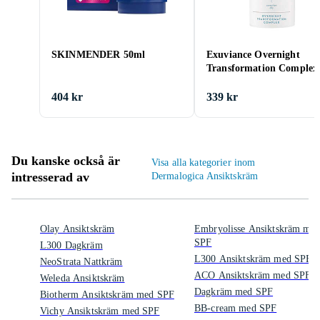
SKINMENDER 50ml
Exuviance Overnight
Transformation Complex
404 kr
339 kr
Du kanske också är
Visa alla kategorier inom
intresserad av
Dermalogica Ansiktskräm
Olay Ansiktskräm
Embryolisse Ansiktskräm me
SPF
L300 Dagkräm
L300 Ansiktskräm med SPF
NeoStrata Nattkräm
ACO Ansiktskräm med SPF
Weleda Ansiktskräm
Dagkräm med SPF
Biotherm Ansiktskräm med SPF
BB-cream med SPF
Vichy Ansiktskräm med SPF