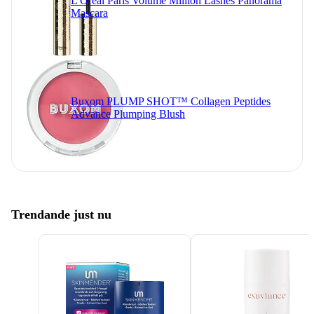
L'Oreal Paris Volume Million Lashes Panorama
Mascara
Buxom PLUMP SHOT™ Collagen Peptides
Advance Plumping Blush
Trendande just nu